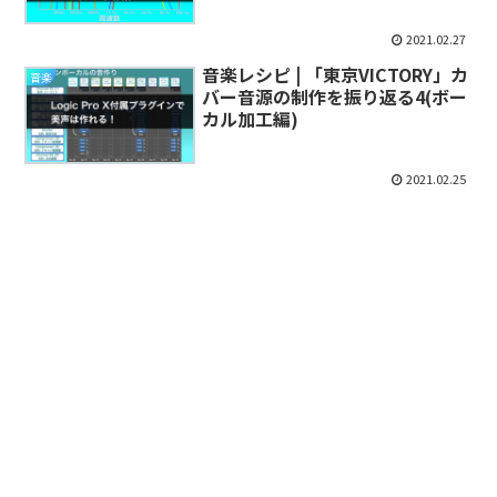
2021.02.27
音楽レシピ | 「東京VICTORY」カ
音楽
バー音源の制作を振り返る4(ボー
カル加工編)
2021.02.25