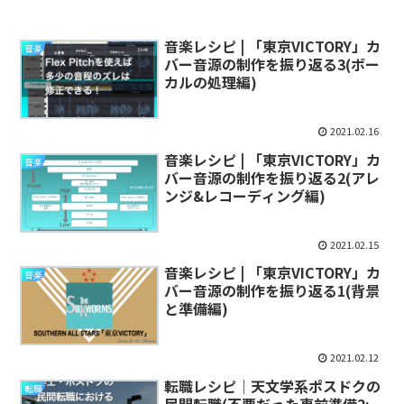
音楽レシピ | 「東京VICTORY」カ
音楽
バー音源の制作を振り返る3(ボー
カルの処理編)
2021.02.16
音楽レシピ | 「東京VICTORY」カ
音楽
バー音源の制作を振り返る2(アレ
ンジ&レコーディング編)
2021.02.15
音楽レシピ | 「東京VICTORY」カ
音楽
バー音源の制作を振り返る1(背景
と準備編)
2021.02.12
転職レシピ｜天文学系ポスドクの
転職
民間転職(不要だった事前準備2: