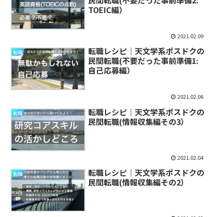
TOEIC編）
2021.02.09
転職レシピ｜天文学系ポスドクの
転職
民間転職(不要だった事前準備1:
自己応募編）
2021.02.06
転職レシピ｜天文学系ポスドクの
転職
民間転職(情報収集編その3）
2021.02.04
転職レシピ｜天文学系ポスドクの
転職
民間転職(情報収集編その2）