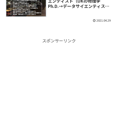
エンティスト（UKの物理学
Ph.D.→データサイエンティスト
→CEOになった柴田暁氏のご意
見）
2021.04.29
スポンサーリンク