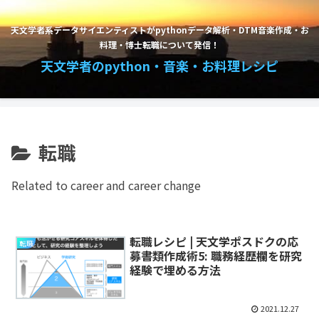
天文学者系データサイエンティストがpythonデータ解析・DTM音楽作成・お
料理・博士転職について発信！
天文学者のpython・音楽・お料理レシピ
転職
Related to career and career change
転職レシピ | 天文学ポスドクの応
転職
募書類作成術5: 職務経歴欄を研究
経験で埋める方法
2021.12.27