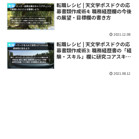
転職レシピ | 天文学ポスドクの応
転職
募書類作成術4: 職務経歴欄の今後
の展望・目標欄の書き方
2021.12.08
転職レシピ | 天文学ポスドクの応
転職
募書類作成術3: 職務経歴書の「経
験・スキル」欄に研究コアスキル
盛り込む方法
2021.08.12