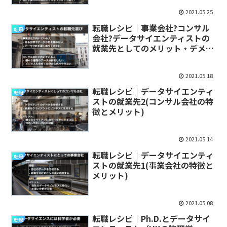
2021.05.25
転職レシピ｜事業会社?コンサル
転職
会社?データサイエンティストの
就業先としてのメリット・デメリ
ット
2021.05.18
転職レシピ｜データサイエンティ
転職
ストの就業先2(コンサル会社の特
徴とメリット)
2021.05.14
転職レシピ｜データサイエンティ
転職
ストの就業先1(事業会社の特徴と
メリット)
2021.05.08
転職レシピ｜Ph.D.とデータサイ
転職