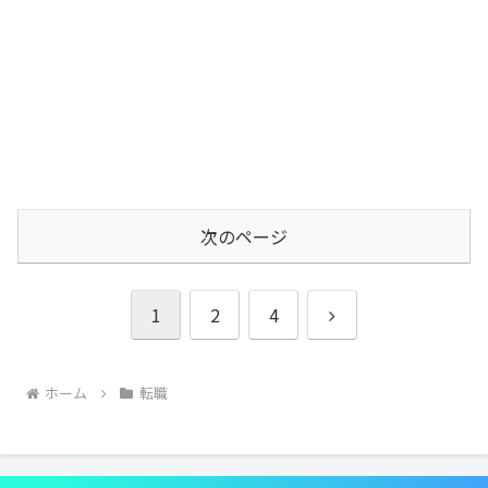
次のページ
次
1
2
4
へ
ホーム
転職