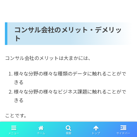
コンサル会社のメリット・デメリッ
ト
コンサル会社のメリットは大まかには、
様々な分野の様々な種類のデータに触れることがで
きる
様々な分野の様々なビジネス課題に触れることがで
きる
ことです。
様々なクライアント相手に業務提供しているような会社で
あれば、多種多様な業種をカバーしているでしょうし、自
メニュー
ホーム
検索
トップ
サイドバー