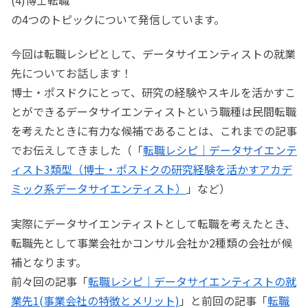
の4つのトピックについて発信しています。
今回は転職レシピとして、データサイエンティストの就業
先についてお話します！
博士・ポスドクにとって、研究の経験やスキルを活かすこ
とができるデータサイエンティストという職種は民間転職
を考えたときに有力な候補であることは、これまでの記事
でお伝えしてきました（「
転職レシピ｜データサイエンテ
ィスト3類型（博士・ポスドクの研究経験を活かすアカデ
ミック系データサイエンティスト）
」など）
実際にデータサイエンティストとして転職を考えたとき、
転職先として事業会社かコンサル会社か2種類の会社が候
補となります。
前々回の記事「
転職レシピ｜データサイエンティストの就
業先1(事業会社の特徴とメリット)
」と前回の記事「
転職