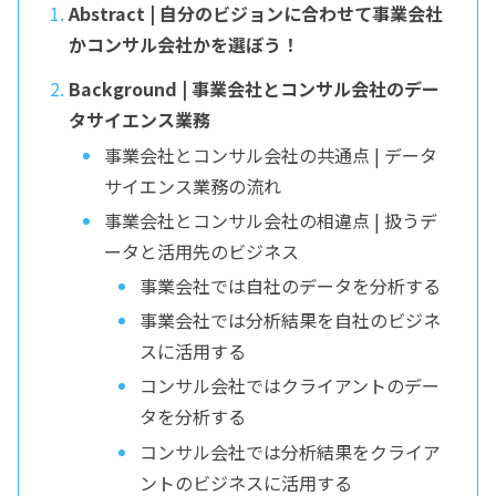
Abstract | 自分のビジョンに合わせて事業会社
かコンサル会社かを選ぼう！
Background | 事業会社とコンサル会社のデー
タサイエンス業務
事業会社とコンサル会社の共通点 | データ
サイエンス業務の流れ
事業会社とコンサル会社の相違点 | 扱うデ
ータと活用先のビジネス
事業会社では自社のデータを分析する
事業会社では分析結果を自社のビジネ
スに活用する
コンサル会社ではクライアントのデー
タを分析する
コンサル会社では分析結果をクライア
ントのビジネスに活用する