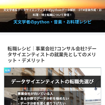
天文学者系データサイエンティストがpythonデータ解析・DTM音楽作成・お
料理・博士転職について発信！
天文学者のpython・音楽・お料理レシピ
転職レシピ｜事業会社?コンサル会社?デー
タサイエンティストの就業先としてのメリ
ット・デメリット
転職