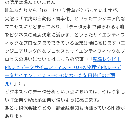
の活用は進んでいません。
昨年あたりから「DX」という言葉が流行っていますが、
実態は「業務の自動化・効率化」といったエンジニア的な
プロセスにとどまっており、「データ分析で得られる示唆
をビジネスの意思決定に活かす」といったサイエンティフ
ィックなプロセスまでできている企業は稀に感じます（エ
ンジニアリング的なプロセスとサイエンティフィックなプ
ロセスの違いについてはこちらの記事→「
転職レシピ｜
Ph.D.とデータサイエンティスト（UKの物理学Ph.D.→デ
ータサイエンティスト→CEOになった柴田暁氏のご意
見）
」）。
ビジネスへのデータ分析という点においては、やはり新し
いIT企業やWeb系企業が強いように感じます。
あとは損保会社などの一部金融機関も頑張っている印象が
あります。