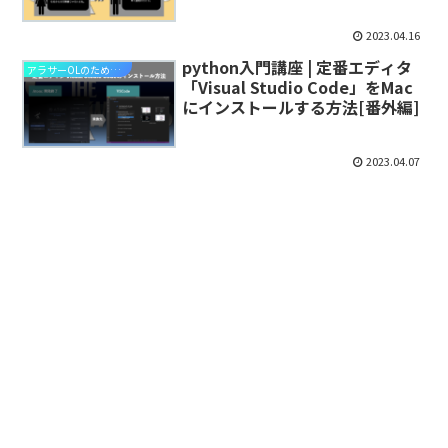
2023.04.16
python入門講座 | 定番エディタ
アラサーOLのためのpython入門講座
「Visual Studio Code」をMac
にインストールする方法[番外編]
2023.04.07