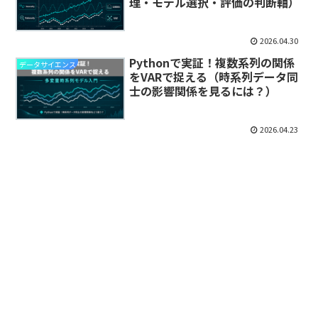
理・モデル選択・評価の判断軸）
2026.04.30
Pythonで実証！複数系列の関係
データサイエンス
をVARで捉える（時系列データ同
士の影響関係を見るには？）
2026.04.23