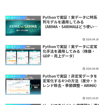
Pythonで実証！実データに時系
データサイエンス
列モデルを適用してみる
（ARIMA・SARIMAはどう使い分
ける？）
2026.04.18
Pythonで実証！実データに定常
データサイエンス
化手法を適用してみる（株価・
GDP・売上データ）
2026.04.08
Pythonで実証！非定常データを
データサイエンス
定常化する4つの方法（差分・ト
レンド除去・季節調整・ARIMA）
2025.10.02