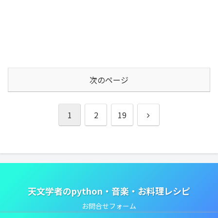
次のページ
次
1
2
19
へ
天文学者のpython・音楽・お料理レシピ
お問合せフォーム