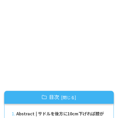
目次
Abstract | サドルを後方に10cm下げれば膝が