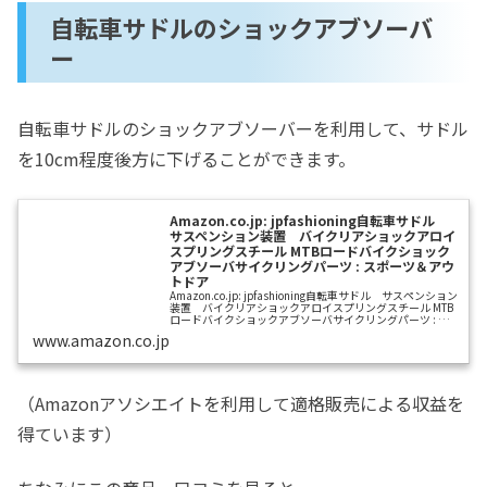
自転車サドルのショックアブソーバ
ー
自転車サドルのショックアブソーバーを利用して、サドル
を10cm程度後方に下げることができます。
Amazon.co.jp: jpfashioning自転車サドル
サスペンション装置 バイクリアショックアロイ
スプリングスチール MTBロードバイクショック
アブソーバサイクリングパーツ : スポーツ＆アウ
トドア
Amazon.co.jp: jpfashioning自転車サドル サスペンション
装置 バイクリアショックアロイスプリングスチール MTB
ロードバイクショックアブソーバサイクリングパーツ : ス
ポーツ＆アウトドア
www.amazon.co.jp
（Amazonアソシエイトを利用して適格販売による収益を
得ています）