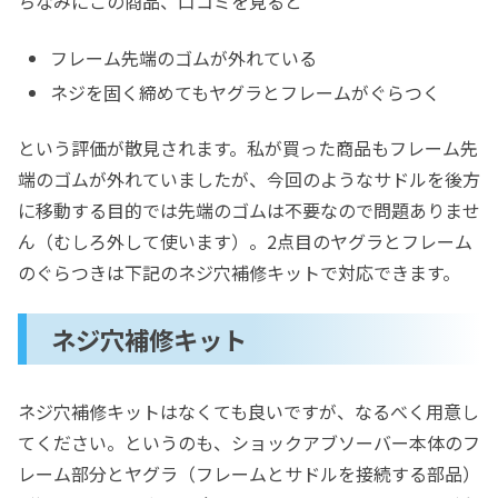
ちなみにこの商品、口コミを見ると
フレーム先端のゴムが外れている
ネジを固く締めてもヤグラとフレームがぐらつく
という評価が散見されます。私が買った商品もフレーム先
端のゴムが外れていましたが、今回のようなサドルを後方
に移動する目的では先端のゴムは不要なので問題ありませ
ん（むしろ外して使います）。2点目のヤグラとフレーム
のぐらつきは下記のネジ穴補修キットで対応できます。
ネジ穴補修キット
ネジ穴補修キットはなくても良いですが、なるべく用意し
てください。というのも、ショックアブソーバー本体のフ
レーム部分とヤグラ（フレームとサドルを接続する部品）