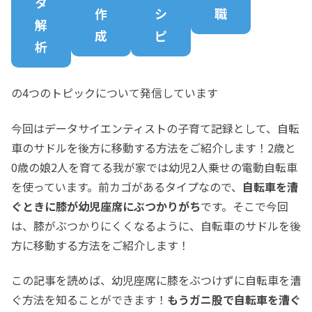
タ
作
シ
職
解
成
ピ
析
の4つのトピックについて発信しています
今回はデータサイエンティストの子育て記録として、自転
車のサドルを後方に移動する方法をご紹介します！2歳と
0歳の娘2人を育てる我が家では幼児2人乗せの電動自転車
を使っています。前カゴがあるタイプなので、
自転車を漕
ぐときに膝が幼児座席にぶつかりがち
です。そこで今回
は、膝がぶつかりにくくなるように、自転車のサドルを後
方に移動する方法をご紹介します！
この記事を読めば、幼児座席に膝をぶつけずに自転車を漕
ぐ方法を知ることができます！
もうガニ股で自転車を漕ぐ