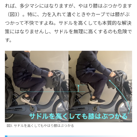
れば、多少マシにはなりますが、やはり膝はぶつかります
（図3）。特に、力を入れて漕ぐときやカーブでは膝がぶ
つかって不快ですよね。サドルを高くしても本質的な解決
策にはなりませんし、サドルを無理に高くするのも危険で
す。
図3. サドルを高くしてもやはり膝はぶつかる