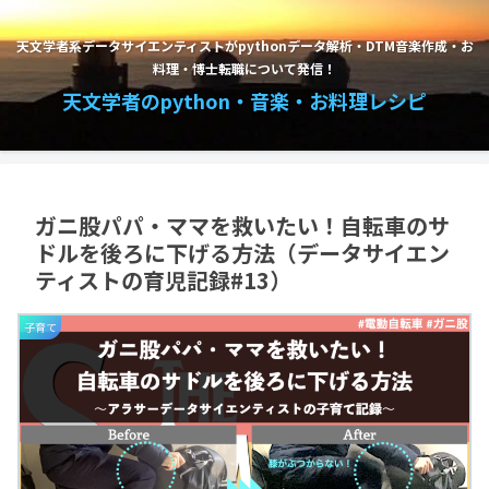
天文学者系データサイエンティストがpythonデータ解析・DTM音楽作成・お
料理・博士転職について発信！
天文学者のpython・音楽・お料理レシピ
ガニ股パパ・ママを救いたい！自転車のサ
ドルを後ろに下げる方法（データサイエン
ティストの育児記録#13）
子育て