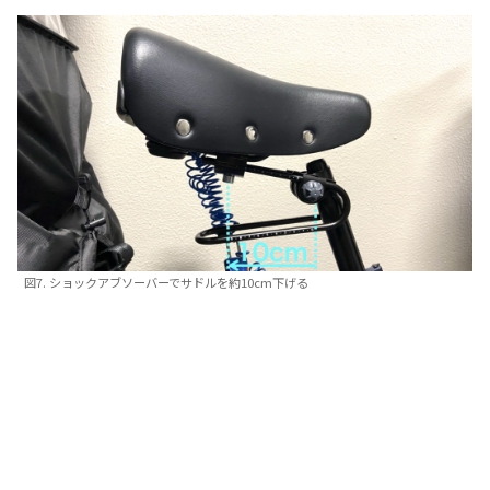
図7. ショックアブソーバーでサドルを約10cm下げる