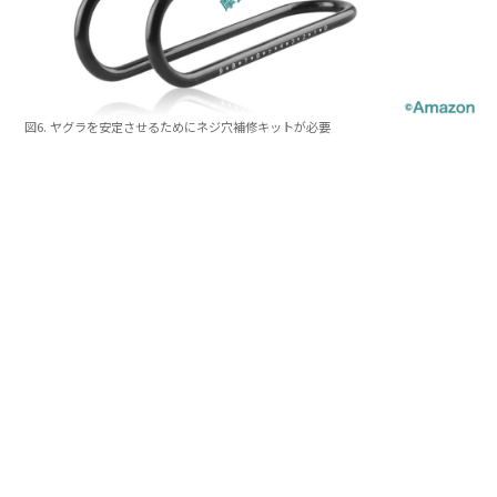
図6. ヤグラを安定させるためにネジ穴補修キットが必要