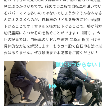
席にぶつかりがちです。諦めてガニ股で自転車を漕いでい
るパパ・ママも多いのではないでしょうか？そんなみなさ
んにオススメなのが、自転車のサドルを後方に10cm程度
下げることです！サドルを後方に下げることで、膝が前方
幼児座席にぶつかるのを防ぐことができます（図1）。今
回の記事では、自転車のサドルを後方に10cm程度下げる
具体的な方法を解説します！もうガニ股で自転車を漕ぐ必
要はありません。ぜひ最後まで本記事をご覧ください！