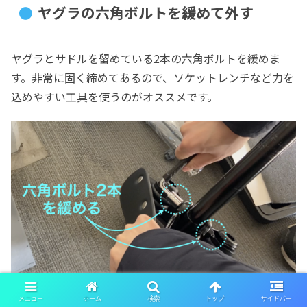
ヤグラの六角ボルトを緩めて外す
ヤグラとサドルを留めている2本の六角ボルトを緩めま
す。非常に固く締めてあるので、ソケットレンチなど力を
込めやすい工具を使うのがオススメです。
図10. ヤグラの六角ボルト2本を外す
メニュー
ホーム
検索
トップ
サイドバー