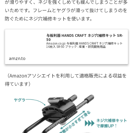
が滑りやすく、ネジを強くしめても緩んでしまうことが多
いためです。フレームとヤグラが滑って抜けてしまうのを
防ぐためにネジ穴補修キットを使います。
与板利器 HANDS CRAFT ネジ穴補修キット SR-
50
Amazon.co.jp: 与板利器 HANDS CRAFT ネジ穴補修キット
16枚入 SR-50 ブラック : 産業・研究開発用品
amzn.to
（Amazonアソシエイトを利用して適格販売による収益を
得ています）