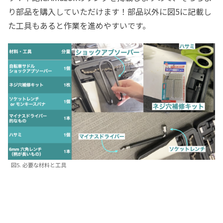
り部品を購入していただけます！部品以外に図5に記載し
た工具もあると作業を進めやすいです。
図5. 必要な材料と工具