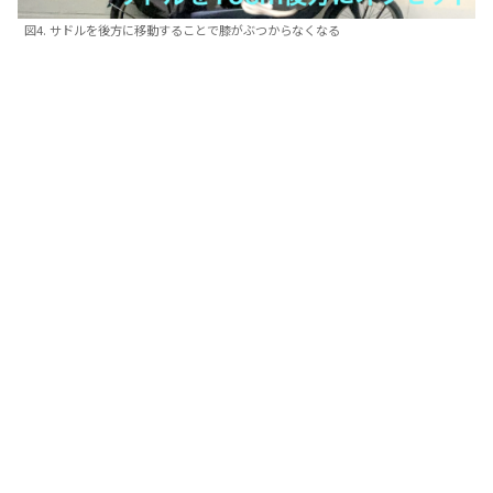
図4. サドルを後方に移動することで膝がぶつからなくなる