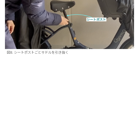
図8. シートポストごとサドルを引き抜く