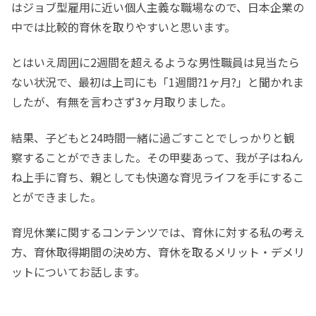
はジョブ型雇用に近い個人主義な職場なので、日本企業の
中では比較的育休を取りやすいと思います。
とはいえ周囲に2週間を超えるような男性職員は見当たら
ない状況で、最初は上司にも「1週間?1ヶ月?」と聞かれま
したが、有無を言わさず3ヶ月取りました。
結果、子どもと24時間一緒に過ごすことでしっかりと観
察することができました。その甲斐あって、我が子はねん
ね上手に育ち、親としても快適な育児ライフを手にするこ
とができました。
育児休業に関するコンテンツでは、育休に対する私の考え
方、育休取得期間の決め方、育休を取るメリット・デメリ
ットについてお話します。