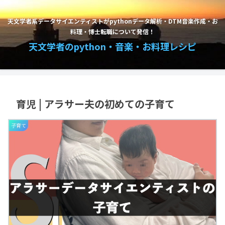
天文学者系データサイエンティストがpythonデータ解析・DTM音楽作成・お
料理・博士転職について発信！
天文学者のpython・音楽・お料理レシピ
育児 | アラサー夫の初めての子育て
子育て