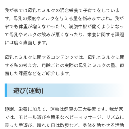
我が家では母乳とミルクの混合栄養で子育てをしていま
す。母乳の頻度やミルクを与える量を悩みますよね。我が
家でも体重が増えなかったり、満腹中枢が働くようになっ
て母乳やミルクの飲みが悪くなったり、栄養に関する課題
には度々直面します。
母乳とミルクに関するコンテンツでは、母乳とミルクに関
する私の考え方、月齢ごとの実際の母乳とミルクの量、直
面した課題などをご紹介します。
遊び(運動)
睡眠、栄養に加えて、運動は健康の三大要素です。我が家
では、モビール遊びや簡単なベビーマッサージ、リズムに
乗った手遊び、晴れた日は散歩など、身体を動かせる活動