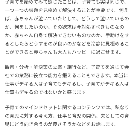
子育てを始めてみて感じたことは、子育ても実は同じで、
一つ一つの課題を見極めて解決することが重要です。例え
ば、赤ちゃんが泣いていたとして、どうして泣いているの
か、何をしたいのか、その欲求は今対処すべきものなの
か、赤ちゃん自身で解決できないものなのか、手助けをす
るとしたらどうするのが良いのかなどを冷静に見極めるこ
とができると赤ちゃんも大人もハッピーに過ごせます。
観察・分析・解決策の立案・施行など、子育てを通じて会
社での業務に役立つ能力を鍛えることもできます。本当に
仕事がデキる人は子育てもデキるし、子育てがデキる人は
仕事もデキるのではないかと感じます。
子育てのマインドセットに関するコンテンツでは、私なり
の育児に対する考え方、仕事と育児の関係、夫としての育
児にどう向き合うのが良さそうかなどをお話します。