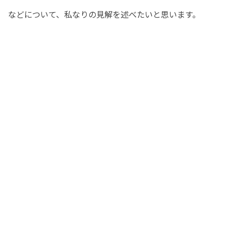
などについて、私なりの見解を述べたいと思います。