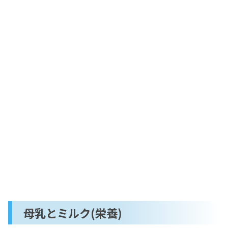
母乳とミルク(栄養)