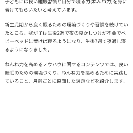
子どもには良い睡眠習慣と自分で寝る力(ねんね力)を身に
着けてもらいたいと考えています。
新生児期から良く眠るための環境づくりや習慣を続けてい
たところ、我が子は生後2週で夜の寝かしつけが不要でベ
ビーベッドに置けば寝るようになり、生後7週で夜通し寝
るようになりました。
ねんね力を高めるノウハウに関するコンテンツでは、良い
睡眠のための環境づくり、ねんね力を高めるために実践し
ていること、月齢ごとに直面した課題などを紹介します。