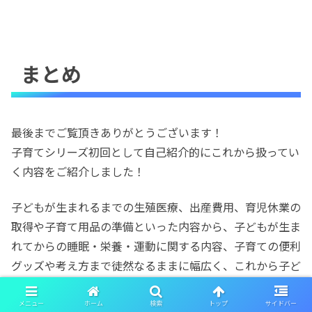
まとめ
最後までご覧頂きありがとうございます！
子育てシリーズ初回として自己紹介的にこれから扱ってい
く内容をご紹介しました！
子どもが生まれるまでの生殖医療、出産費用、育児休業の
取得や子育て用品の準備といった内容から、子どもが生ま
れてからの睡眠・栄養・運動に関する内容、子育ての便利
グッズや考え方まで徒然なるままに幅広く、これから子ど
もを持とうという方、もうすぐ子どもが生まれる方、子育
て中の方の参考になるようにお話していくつもりです。
メニュー
ホーム
検索
トップ
サイドバー