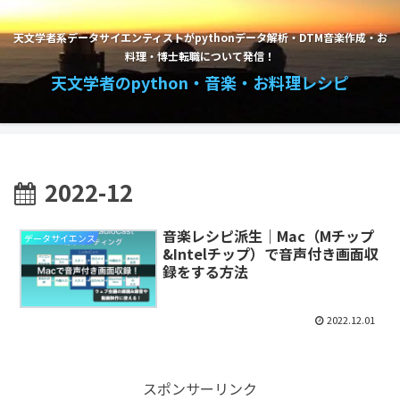
天文学者系データサイエンティストがpythonデータ解析・DTM音楽作成・お
料理・博士転職について発信！
天文学者のpython・音楽・お料理レシピ
2022-12
音楽レシピ派生｜Mac（Mチップ
データサイエンス
&Intelチップ）で音声付き画面収
録をする方法
2022.12.01
スポンサーリンク