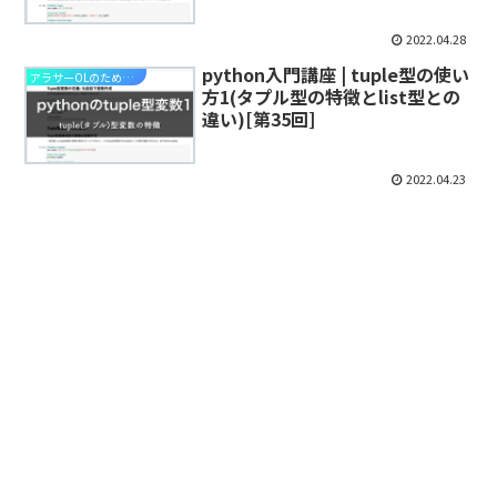
2022.04.28
python入門講座 | tuple型の使い
アラサーOLのためのpython入門講座
方1(タプル型の特徴とlist型との
違い)[第35回]
2022.04.23