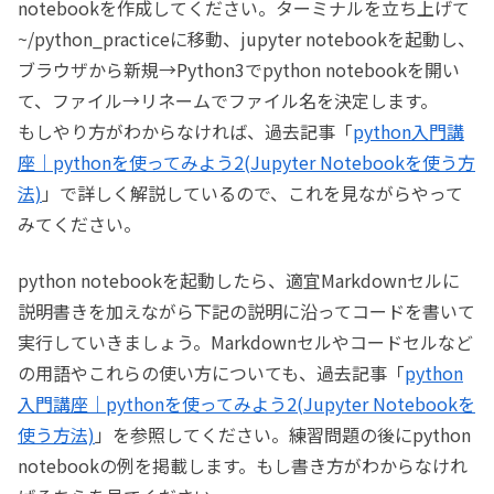
notebookを作成してください。ターミナルを立ち上げて
~/python_practiceに移動、jupyter notebookを起動し、
ブラウザから新規→Python3でpython notebookを開い
て、ファイル→リネームでファイル名を決定します。
もしやり方がわからなければ、過去記事「
python入門講
座｜pythonを使ってみよう2(Jupyter Notebookを使う方
法)
」で詳しく解説しているので、これを見ながらやって
みてください。
python notebookを起動したら、適宜Markdownセルに
説明書きを加えながら下記の説明に沿ってコードを書いて
実行していきましょう。Markdownセルやコードセルなど
の用語やこれらの使い方についても、過去記事「
python
入門講座｜pythonを使ってみよう2(Jupyter Notebookを
使う方法)
」を参照してください。練習問題の後にpython
notebookの例を掲載します。もし書き方がわからなけれ