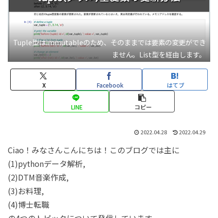
Tuple型はimmutableのため、そのままでは要素の変更ができ
ません。List型を経由します。
X
Facebook
はてブ
LINE
コピー
2022.04.28
2022.04.29
Ciao！みなさんこんにちは！このブログでは主に
(1)pythonデータ解析,
(2)DTM音楽作成,
(3)お料理,
(4)博士転職