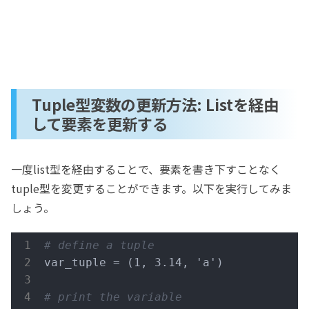
Tuple型変数の更新方法: Listを経由
して要素を更新する
一度list型を経由することで、要素を書き下すことなく
tuple型を変更することができます。以下を実行してみま
しょう。
# define a tuple
var_tuple = (1, 3.14, 'a')

# print the variable