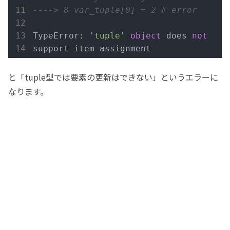
----> 8 var_tuple[0] = 2 # error
TypeError: 
'tuple'
object
 does 
not
support item assignment
と「tuple型では要素の更新はできない」というエラーに
なります。