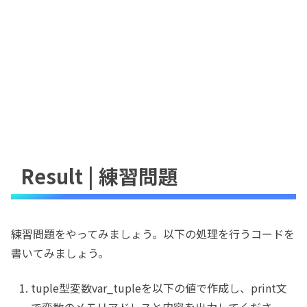
Result | 練習問題
練習問題をやってみましょう。以下の処理を行うコードを
書いてみましょう。
tuple型変数var_tupleを以下の値で作成し、print文
で変数のメモリアドレスと内容を出力してくださ