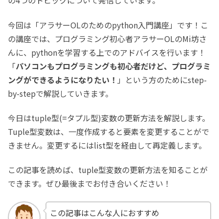
の4つのトピックについて発信しています。
今回は「アラサーOLのためのpython入門講座」です！こ
の講座では、プログラミング初心者アラサーOLのMi坊さ
んに、pythonを学習する上でのアドバイスを行います！
「
パソコンもプログラミングも初心者だけど、プログラミ
ングができるようになりたい！
」という方のためにstep-
by-stepで解説していきます。
今日はtuple型(=タプル型)変数の更新方法を解説します。
Tuple型変数は、一度作成すると要素を変更することがで
きません。変更するにはlist型を経由して再定義します。
この記事を読めば、tuple型変数の更新方法を知ることが
できます。ぜひ最後までお付き合いください！
この記事はこんな人におすすめ