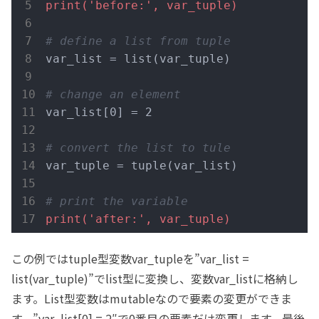
print('before:', var_tuple)
# define a list from tuple
var_list = list(var_tuple)

# change an element
var_list[0] = 2

# convert the list to tule
var_tuple = tuple(var_list)

# print the variable
print('after:', var_tuple)
この例ではtuple型変数var_tupleを”var_list =
list(var_tuple)”でlist型に変換し、変数var_listに格納し
ます。List型変数はmutableなので要素の変更ができま
す。”var_list[0] = 2″で0番目の要素だけ変更します。最後