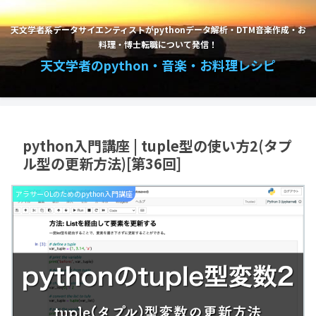
天文学者系データサイエンティストがpythonデータ解析・DTM音楽作成・お
料理・博士転職について発信！
天文学者のpython・音楽・お料理レシピ
python入門講座 | tuple型の使い方2(タプ
ル型の更新方法)[第36回]
アラサーOLのためのpython入門講座