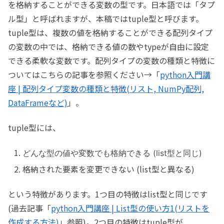
を格納することができる変数の型です。日本語では「タプ
ル型」と呼ばれますが、本稿ではtuple型と呼びます。
tuple型は、複数の値を格納することができる配列タイプ
の変数の中では、格納できる値の数やtypeが自由に設定
できる柔軟な変数です。配列タイプの変数の種類と特徴に
ついてはこちらの記事を参照ください→「
python入門講
座 | 配列タイプ変数の種類と特徴(リスト, NumPy配列,
DataFrameなど)
」。
tuple型には、
どんな型の値や変数でも格納できる (list型と同じ)
格納された要素を変更できない (list型と異なる)
という特徴があります。1つ目の特徴はlist型と同じです
(過去記事「
python入門講座 | List型の使い方1(リストを
作成する方法)
」参照)。2つ目の特徴はtuple型が