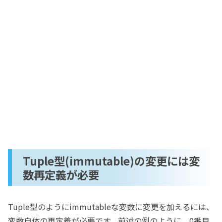
Tuple型(immutable)の変更には変
数再定義が必要
Tuple型のようにimmutableな変数に変更を加えるには、
変数自体の再定義が必要です。前述の例のように、0番目