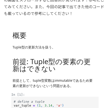
てみてください。また、今回の記事で出てきた他のコード
も載っているので参考にしてください！
L
o
a
d
i
n
g