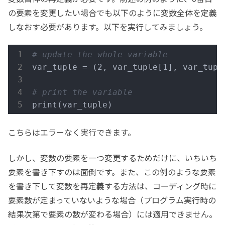
の要素を変更したい場合でも以下のように変数全体を定義
しなおす必要があります。以下を実行してみましょう。
# update the whole variable
var_tuple = (2, var_tuple[1], var_tuple
# print the variable
print(var_tuple)
こちらはエラーなく実行できます。
しかし、変数の要素を一つ変更するためだけに、いちいち
要素を書き下すのは面倒です。また、この例のような要素
を書き下して変数を再定義する方法は、コーディング時に
要素数が定まっていないような場合（プログラム実行時の
結果次第で要素の数が変わる場合）には適用できません。