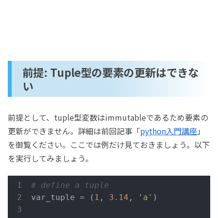
前提: Tuple型の要素の更新はできな
い
前提として、tuple型変数はimmutableであるため要素の
更新ができません。詳細は前回記事「
python入門講座
」
を御覧ください。ここでは例だけ見ておきましょう。以下
を実行してみましょう。
# define a tuple
var_tuple = (
1
, 
3.14
, 
'a'
)
