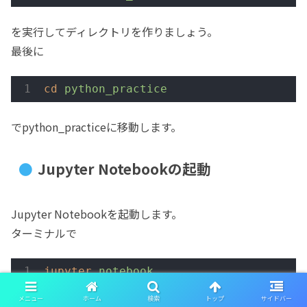
を実行してディレクトリを作りましょう。
最後に
cd
python_practice
でpython_practiceに移動します。
Jupyter Notebookの起動
Jupyter Notebookを起動します。
ターミナルで
jupyter
notebook
メニュー
ホーム
検索
トップ
サイドバー