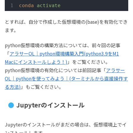
conda
activate
とすれば、自分で作成した仮想環境の(base)を有効化でき
ます。
python仮想環境の構築方法については、前々回の記事
「
アラサーOL｜python環境構築入門(python3.9をM1
Macにインストールしよう！)
」をご覧ください。
python仮想環境の有効化については前回記事「
アラサー
OL｜pythonを使ってみよう｜(ターミナルから直接操作す
る方法)
」もご覧ください。
Jupyterのインストール
Jupyterのインストールがまだの場合は、仮想環境上でイ
ンストールします。