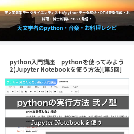
天文学者系データサイエンティストがpythonデータ解析・DTM音楽作成・お
料理・博士転職について発信！
天文学者のpython・音楽・お料理レシピ
python入門講座｜pythonを使ってみよう
2(Jupyter Notebookを使う方法)[第5回]
アラサーOLのためのpython入門講座