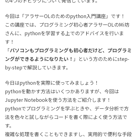
の4つのトピックについて発信しています。
今回は「アラサーOLのためのpython入門講座」です！
この講座では、プログラミング初心者アラサーOLのMi坊
さんに、pythonを学習する上でのアドバイスを行いま
す！
「
パソコンもプログラミングも初心者だけど、プログラミ
ングができるようになりたい！
」という方のためにstep-
by-stepで解説していきます。
今日はpythonを実際に使ってみましょう！
pythonを動かす方法はいくつかありますが、今回は
Jupyter Notebookを使う方法をご紹介します！
pythonでプログラミングを学ぶときや、データ分析で方
法を色々と試しながらコードを書く際によく使う方法で
す。
複雑な処理を書くこともできますし、実用的で便利な手段