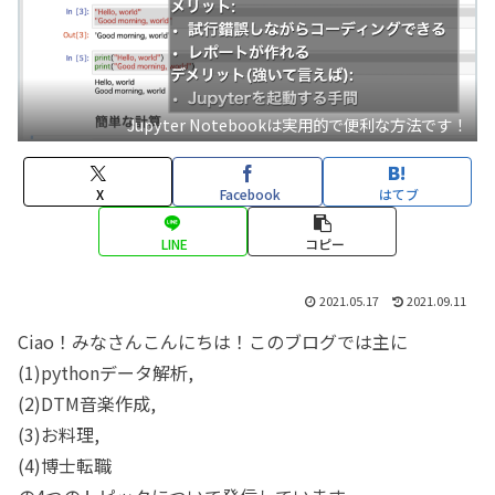
Jupyter Notebookは実用的で便利な方法です！
X
Facebook
はてブ
LINE
コピー
2021.05.17
2021.09.11
Ciao！みなさんこんにちは！このブログでは主に
(1)pythonデータ解析,
(2)DTM音楽作成,
(3)お料理,
(4)博士転職