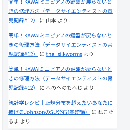
簡単！KAWAIミニピアノの鍵盤が戻らないと
きの修理方法（データサイエンティストの育
児記録#12）
に
山本
より
簡単！KAWAIミニピアノの鍵盤が戻らないと
きの修理方法（データサイエンティストの育
児記録#12）
に
the_silkworms
より
簡単！KAWAIミニピアノの鍵盤が戻らないと
きの修理方法（データサイエンティストの育
児記録#12）
に
へのへのもへじ
より
統計学レシピ｜正規分布を超えたいあなたに
捧げるJohnsonのSU分布(基礎編）
に
ねこぐ
るま
より