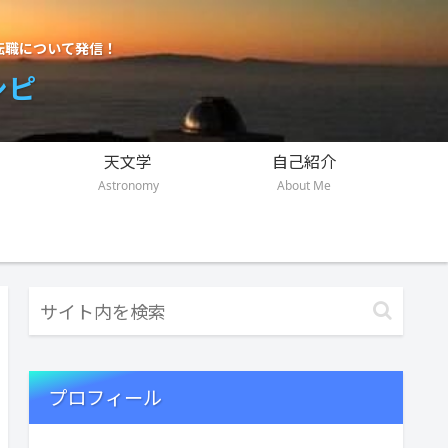
転職について発信！
シピ
天文学
自己紹介
Astronomy
About Me
プロフィール