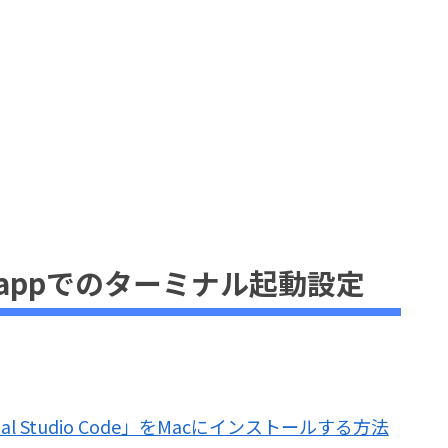
odeのappでのターミナル起動設定
ual Studio Code」をMacにインストールする方法