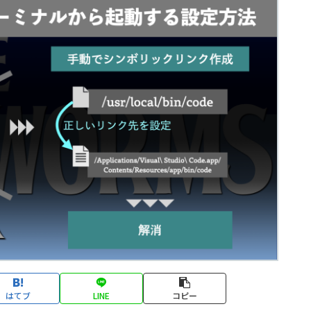
はてブ
LINE
コピー