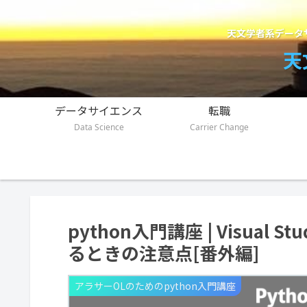
天文学者系データ
天
データサイエンス
転職
Data Science
Carrier Change
python入門講座 | Visual
るときの注意点[番外編]
アラサーOLのためのpython入門講座