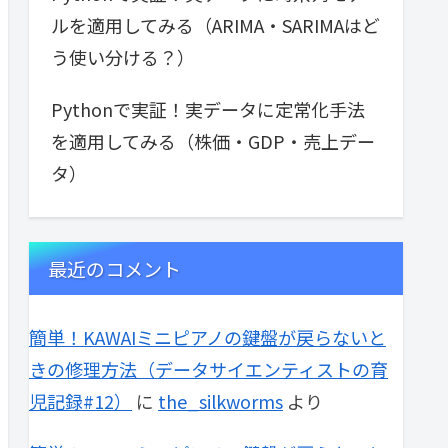
ルを適用してみる（ARIMA・SARIMAはど
う使い分ける？）
Pythonで実証！実データに定常化手法
を適用してみる（株価・GDP・売上デー
タ）
最近のコメント
簡単！KAWAIミニピアノの鍵盤が戻らないと
きの修理方法（データサイエンティストの育
児記録#12）
に
the_silkworms
より