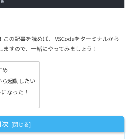
de
この記事を読めば、 VSCodeをターミナルから
しますので、一緒にやってみましょう！
すめ
ルから起動したい
ーになった！
目次