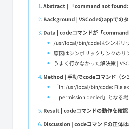
Abstract | 「command not f
Background | VSCodeのap
Data | codeコマンドが「comman
/usr/local/bin/codeはシン
原因はシンボリックリンクのリ
うまく行かなかった解決策 | V
Method | 手動でcodeコマン
「ln: /usr/local/bin/code
「permission denied
Result | codeコマンドの動作を確認
Discussion | codeコマンドの正体