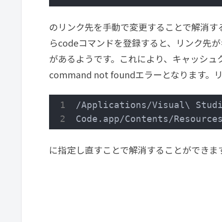
のリンク先を手動で変更することで解消する
らcodeコマンドを登録すると、リンク先
があるようです。これにより、キャッシュク
command not foundエラーとなりま
/Applications/Visual\ Studi
Code.app/Contents/Resource
に指定し直すことで解消することができま