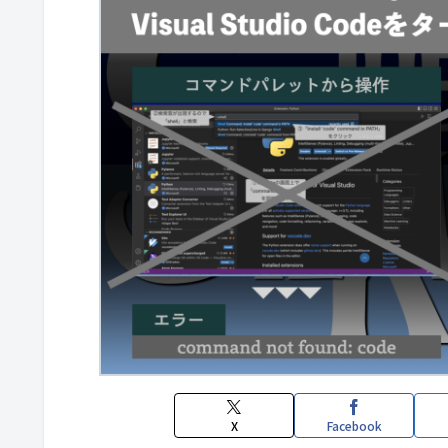
X
Facebook