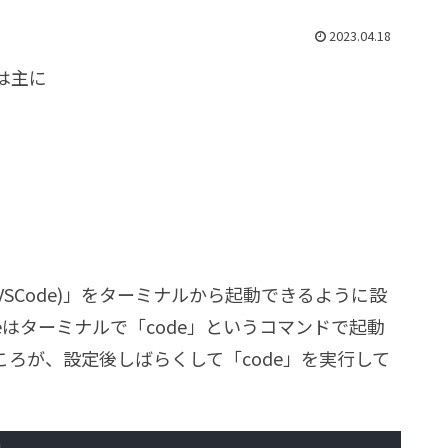
2023.04.18
は主に
de (VSCode)」をターミナルから起動できるように設
eはターミナルで「code」というコマンドで起動
ろが、設定後しばらくして「code」を実行して