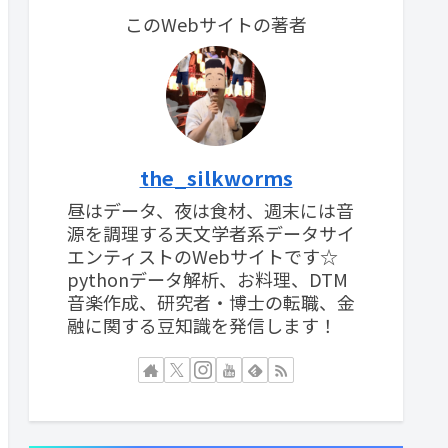
このWebサイトの著者
the_silkworms
昼はデータ、夜は食材、週末には音
源を調理する天文学者系データサイ
エンティストのWebサイトです☆
pythonデータ解析、お料理、DTM
音楽作成、研究者・博士の転職、金
融に関する豆知識を発信します！