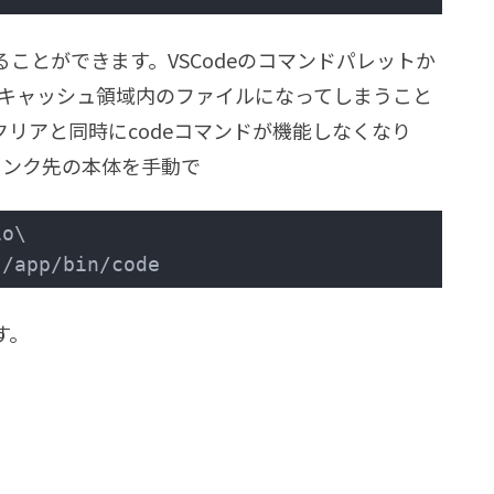
ことができます。VSCodeのコマンドパレットか
がキャッシュ領域内のファイルになってしまうこと
リアと同時にcodeコマンドが機能しなくなり
す。リンク先の本体を手動で
o\ 
s/app/bin/code
す。