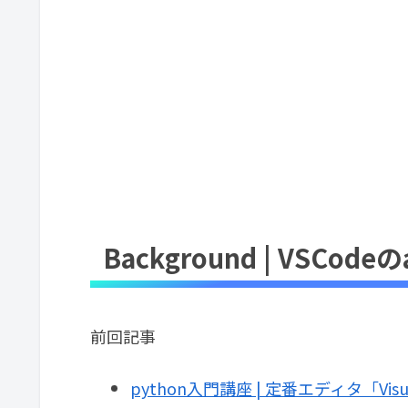
Background | VSC
前回記事
python入門講座 | 定番エディタ「Vis