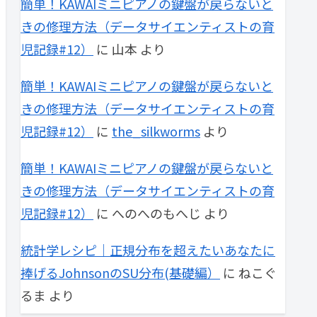
簡単！KAWAIミニピアノの鍵盤が戻らないと
きの修理方法（データサイエンティストの育
児記録#12）
に
山本
より
簡単！KAWAIミニピアノの鍵盤が戻らないと
きの修理方法（データサイエンティストの育
児記録#12）
に
the_silkworms
より
簡単！KAWAIミニピアノの鍵盤が戻らないと
きの修理方法（データサイエンティストの育
児記録#12）
に
へのへのもへじ
より
統計学レシピ｜正規分布を超えたいあなたに
捧げるJohnsonのSU分布(基礎編）
に
ねこぐ
るま
より