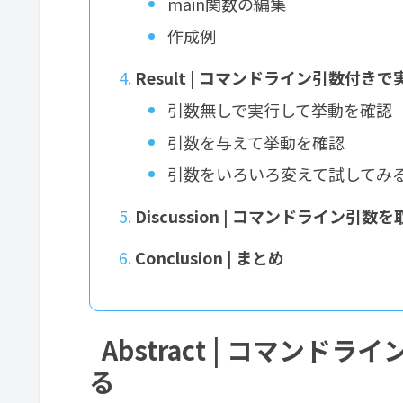
main関数の編集
作成例
Result | コマンドライン引数付き
引数無しで実行して挙動を確認
引数を与えて挙動を確認
引数をいろいろ変えて試してみ
Discussion | コマンドライン引
Conclusion | まとめ
Abstract | コマン
る