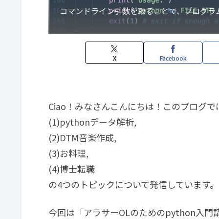
コマンドライン引数を取ることで、プログラ
X
Facebook
Ciao！みなさんこんにちは！このブログで
(1)pythonデータ解析,
(2)DTM音楽作成,
(3)お料理,
(4)博士転職
の4つのトピックについて発信しています。
今回は「アラサーOLのためのpython入