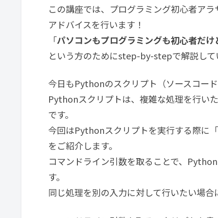
この講座では、プログラミング初心者アラサー
アドバイスを行います！
「
パソコンもプログラミングも初心者だけ
という方のためにstep-by-stepで解説し
今日もPythonのスクリプト（ソースコ
Pythonスクリプトは、複雑な処理を行
です。
今回はPythonスクリプトを実行する際
をご紹介します。
コマンドライン引数を取ることで、Pyth
す。
同じ処理を別の入力に対して行いたい場合