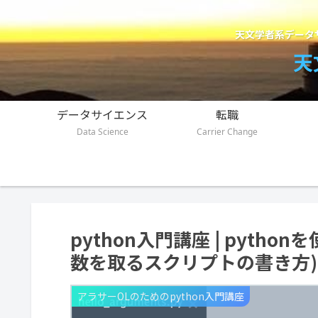
天文学者系データ
天
データサイエンス
転職
Data Science
Carrier Change
python入門講座 | pyth
数を取るスクリプトの書き方)[
アラサーOLのためのpython入門講座