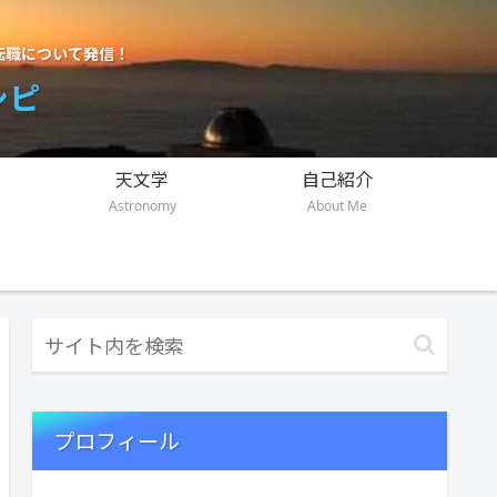
転職について発信！
シピ
天文学
自己紹介
Astronomy
About Me
プロフィール