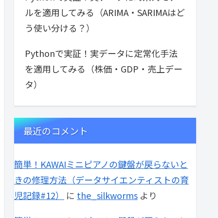
ルを適用してみる（ARIMA・SARIMAはど
う使い分ける？）
Pythonで実証！実データに定常化手法
を適用してみる（株価・GDP・売上デー
タ）
最近のコメント
簡単！KAWAIミニピアノの鍵盤が戻らないと
きの修理方法（データサイエンティストの育
児記録#12）
に
the_silkworms
より