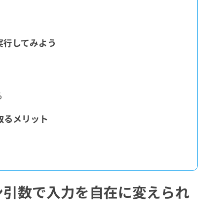
で実行してみよう
る
数を取るメリット
ドライン引数で入力を自在に変えられ