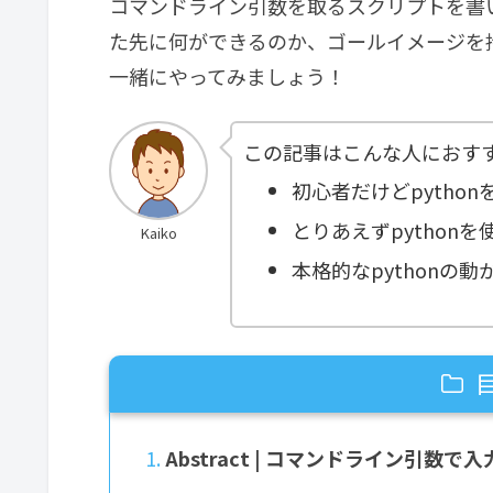
コマンドライン引数を取るスクリプトを書い
た先に何ができるのか、ゴールイメージを
一緒にやってみましょう！
この記事はこんな人におす
初心者だけどpytho
とりあえずpython
Kaiko
本格的なpythonの
Abstract | コマンドライン引数