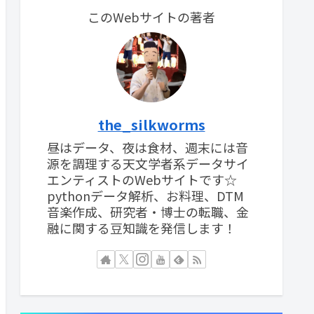
このWebサイトの著者
the_silkworms
昼はデータ、夜は食材、週末には音
源を調理する天文学者系データサイ
エンティストのWebサイトです☆
pythonデータ解析、お料理、DTM
音楽作成、研究者・博士の転職、金
融に関する豆知識を発信します！