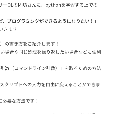
OLのMi坊さんに、pythonを学習する上での
ど、プログラミングができるようになりたい！
」
ていきます。
ード）の書き方をご紹介します！
いたい場合や同じ処理を繰り返したい場合などに便利
に「引数（コマンドライン引数）」を取るための方法
onスクリプトへの入力を自由に変えることができま
に必要な方法です！