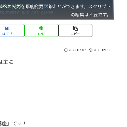
ムへの入力を都度変更することができます。スクリプト
の編集は不要です。
はてブ
LINE
コピー
2021.07.07
2021.09.11
は主に
門講座」です！