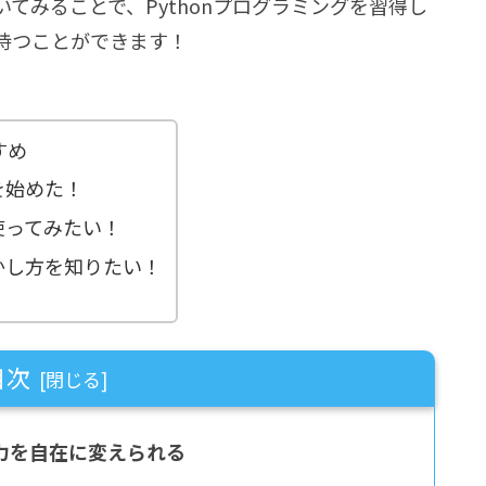
てみることで、Pythonプログラミングを習得し
持つことができます！
すめ
nを始めた！
を使ってみたい！
動かし方を知りたい！
目次
で入力を自在に変えられる