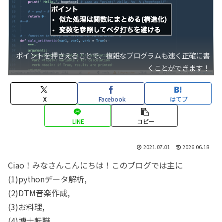
ポイントを押さえることで、複雑なプログラムも速く正確に書
くことができます！
X
Facebook
はてブ
LINE
コピー
2021.07.01
2026.06.18
Ciao！みなさんこんにちは！このブログでは主に
(1)pythonデータ解析,
(2)DTM音楽作成,
(3)お料理,
(4)博士転職