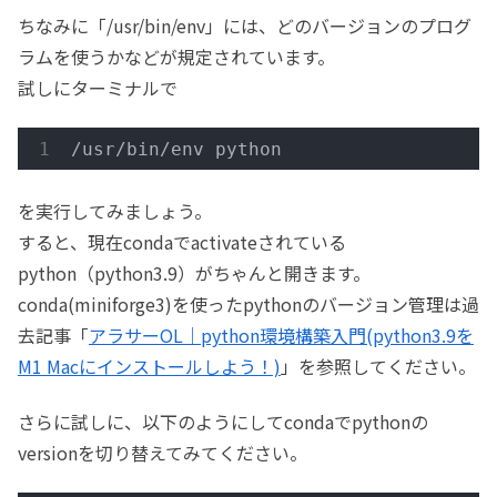
ちなみに「/usr/bin/env」には、どのバージョンのプログ
ラムを使うかなどが規定されています。
試しにターミナルで
/usr/bin/env python
を実行してみましょう。
すると、現在condaでactivateされている
python（python3.9）がちゃんと開きます。
conda(miniforge3)を使ったpythonのバージョン管理は過
去記事「
アラサーOL｜python環境構築入門(python3.9を
M1 Macにインストールしよう！)
」を参照してください。
さらに試しに、以下のようにしてcondaでpythonの
versionを切り替えてみてください。