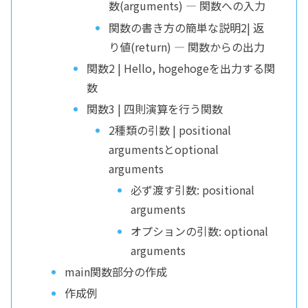
数(arguments) — 関数への入力
関数の書き方の簡単な説明2| 返
り値(return) — 関数からの出力
関数2 | Hello, hogehogeを出力する関
数
関数3 | 四則演算を行う関数
2種類の引数 | positional
argumentsとoptional
arguments
必ず渡す引数: positional
arguments
オプションの引数: optional
arguments
main関数部分の作成
作成例