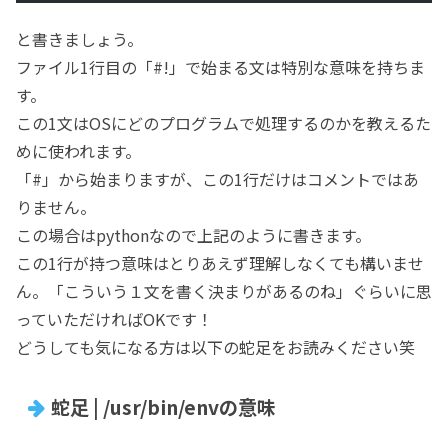
と書きましょう。
ファイル1行目の「#!」で始まる文は特別な意味を持ちま
す。
この1文はOSにどのプログラムで処理するのかを教えるた
めに使われます。
「#」から始まりますが、この1行だけはコメントではあ
りません。
この場合はpythonなので上記のように書きます。
この1行が持つ意味はとりあえず理解しなくても構いませ
ん。「こういう１文を書く決まりがあるのね」ぐらいに思
っていただければOKです！
どうしても気になる方は以下の蛇足をお読みください笑
蛇足 | /usr/bin/envの意味