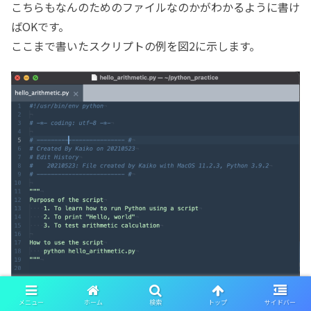
こちらもなんのためのファイルなのかがわかるように書け
ばOKです。
ここまで書いたスクリプトの例を図2に示します。
メニュー
ホーム
検索
トップ
サイドバー