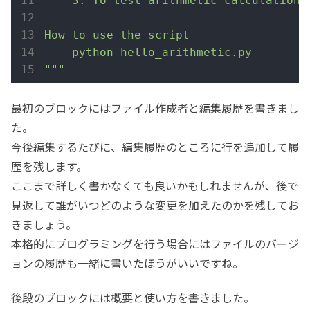
    3. To test arithmetic calculation

How to use the script

    python hello_arithmetic.py

"""
最初のブロックにはファイル作成者と編集履歴を書きまし
た。
今後編集するたびに、編集履歴のところに行を追加して履
歴を残します。
ここまで詳しく書かなくても良いかもしれませんが、後で
見返して誰がいつどのような変更を加えたのかを残してお
きましょう。
本格的にプログラミングを行う場合にはファイルのバージ
ョンの履歴も一緒に書いたほうがいいですね。
後段のブロックには概要と使い方を書きました。