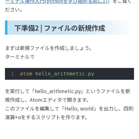
ーミナル操作入門(pythonを学び始める前に1)
」をご覧く
ださい。
下準備2 | ファイルの新規作成
まずは新規ファイルを作成しましょう。
ターミナルで
atom
hello_arithmetic.py
を実行して「hello_arithmetic.py」というファイルを新
規作成し、Atomエディタで開きます。
このファイルを編集して「Hello, world」を出力し、四則
演算+αをするスクリプトを作ります。