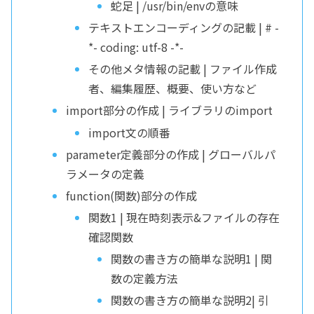
蛇足 | /usr/bin/envの意味
テキストエンコーディングの記載 | # -
*- coding: utf-8 -*-
その他メタ情報の記載 | ファイル作成
者、編集履歴、概要、使い方など
import部分の作成 | ライブラリのimport
import文の順番
parameter定義部分の作成 | グローバルパ
ラメータの定義
function(関数)部分の作成
関数1 | 現在時刻表示&ファイルの存在
確認関数
関数の書き方の簡単な説明1 | 関
数の定義方法
関数の書き方の簡単な説明2| 引