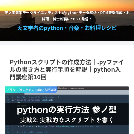
天文学者系データサイエンティストがpythonデータ解析・DTM音楽作成・お
料理・博士転職について発信！
天文学者のpython・音楽・お料理レシピ
Pythonスクリプトの作成方法｜.pyファイ
ルの書き方と実行手順を解説｜python入
門講座第10回
アラサーOLのためのpython入門講座