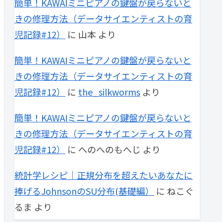
簡単！KAWAIミニピアノの鍵盤が戻らないと
きの修理方法（データサイエンティストの育
児記録#12）
に
山本
より
簡単！KAWAIミニピアノの鍵盤が戻らないと
きの修理方法（データサイエンティストの育
児記録#12）
に
the_silkworms
より
簡単！KAWAIミニピアノの鍵盤が戻らないと
きの修理方法（データサイエンティストの育
児記録#12）
に
へのへのもへじ
より
統計学レシピ｜正規分布を超えたいあなたに
捧げるJohnsonのSU分布(基礎編）
に
ねこぐ
るま
より