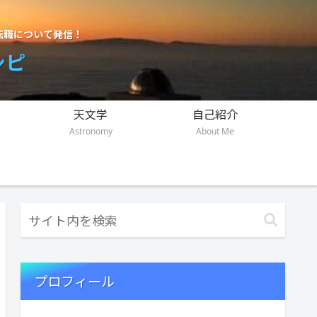
転職について発信！
シピ
天文学
自己紹介
Astronomy
About Me
プロフィール