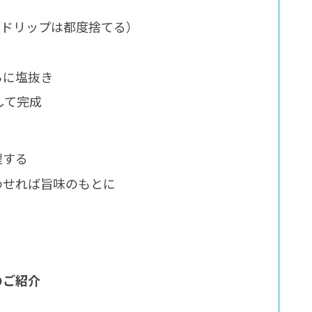
（ドリップは都度捨てる）
らに塩抜き
して完成
理する
合わせれば旨味のもとに
具のご紹介