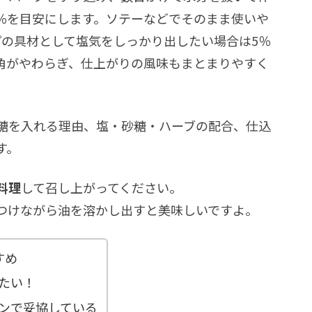
5％を目安にします。ソテーなどでそのまま使いや
プの具材として塩気をしっかり出したい場合は5％
角がやわらぎ、仕上がりの風味もまとまりやすく
砂糖を入れる理由、塩・砂糖・ハーブの配合、仕込
す。
料理
して召し上がってください。
つけながら油を溶かし出すと美味しいですよ。
すめ
たい！
ンで妥協している