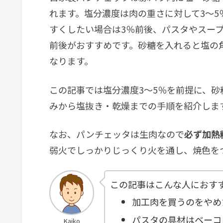
れます。塩分濃度は肉の重さに対して3〜
すくしたい場合は3％前後、パスタやスー
前後がおすすめです。砂糖を入れると塩の
なります。
この記事では塩分濃度3〜5％を前提に、
みから塩抜き・乾燥までの手順を紹介しま
なお、パンチェッタは生肉なので
必ず加熱
弱火でしっかりじっくり火を通し、焼色を
この記事はこんな人におす
加工肉を買うのをやめ
パスタの具材はベーコ
Kaiko