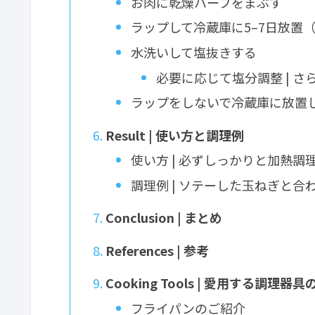
お肉に乾燥ハーブをまぶす
ラップして冷蔵庫に5–7日放置
水洗いして塩抜きする
必要に応じて塩分調整 | さ
ラップをしないで冷蔵庫に放置
Result | 使い方と調理例
使い方 | 必ずしっかりと加熱調
調理例 | ソテーした玉ねぎと
Conclusion | まとめ
References | 参考
Cooking Tools | 愛用する調理器
フライパンのご紹介