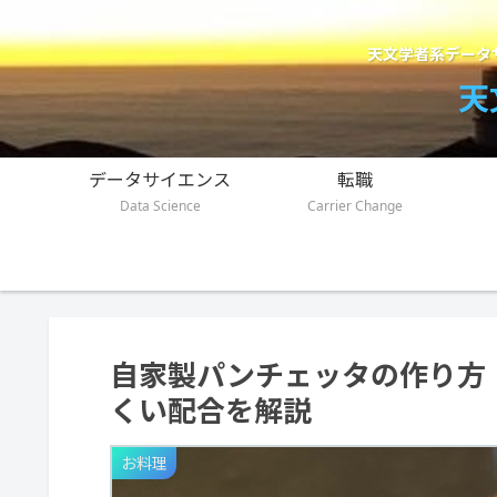
天文学者系データ
天
データサイエンス
転職
Data Science
Carrier Change
自家製パンチェッタの作り方
くい配合を解説
お料理