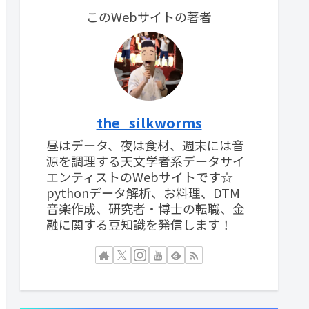
このWebサイトの著者
the_silkworms
昼はデータ、夜は食材、週末には音
源を調理する天文学者系データサイ
エンティストのWebサイトです☆
pythonデータ解析、お料理、DTM
音楽作成、研究者・博士の転職、金
融に関する豆知識を発信します！