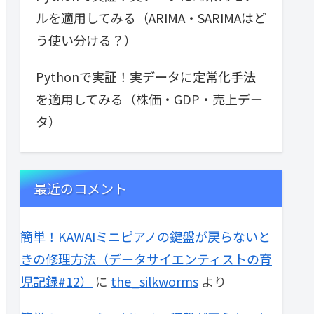
ルを適用してみる（ARIMA・SARIMAはど
う使い分ける？）
Pythonで実証！実データに定常化手法
を適用してみる（株価・GDP・売上デー
タ）
最近のコメント
簡単！KAWAIミニピアノの鍵盤が戻らないと
きの修理方法（データサイエンティストの育
児記録#12）
に
the_silkworms
より