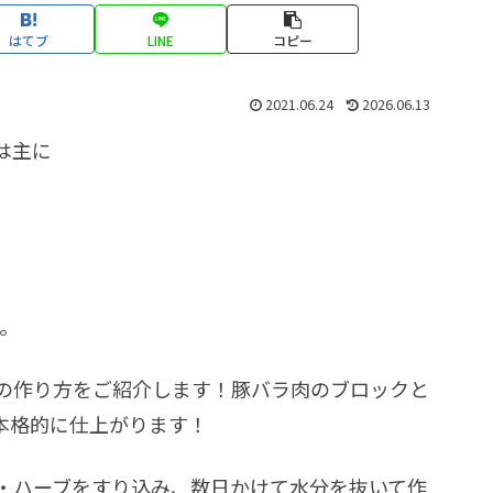
はてブ
LINE
コピー
2021.06.24
2026.06.13
は主に
。
の作り方をご紹介します！豚バラ肉のブロックと
本格的に仕上がります！
・ハーブをすり込み、数日かけて水分を抜いて作