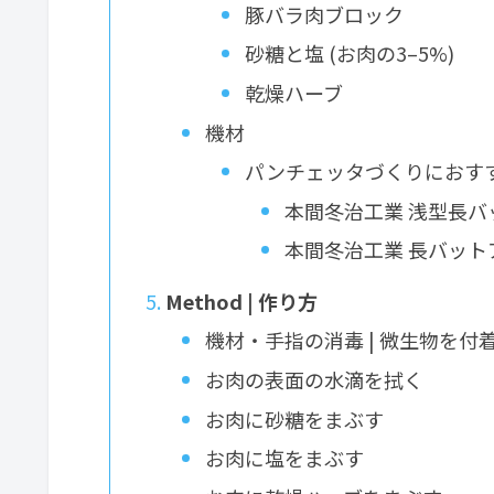
豚バラ肉ブロック
砂糖と塩 (お肉の3–5%)
乾燥ハーブ
機材
パンチェッタづくりにおす
本間冬治工業 浅型長バット 
本間冬治工業 長バットアミ 
Method | 作り方
機材・手指の消毒 | 微生物を付
お肉の表面の水滴を拭く
お肉に砂糖をまぶす
お肉に塩をまぶす