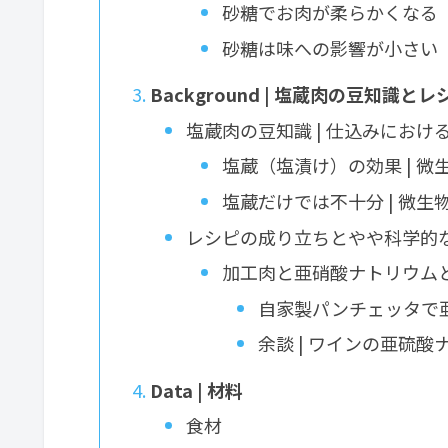
砂糖でお肉が柔らかくなる
砂糖は味への影響が小さい
Background | 塩蔵肉の豆知識
塩蔵肉の豆知識 | 仕込みにおけ
塩蔵（塩漬け）の効果 | 
塩蔵だけでは不十分 | 微
レシピの成り立ちとやや科学的
加工肉と亜硝酸ナトリウム
自家製パンチェッタで
余談 | ワインの亜硫
Data | 材料
食材