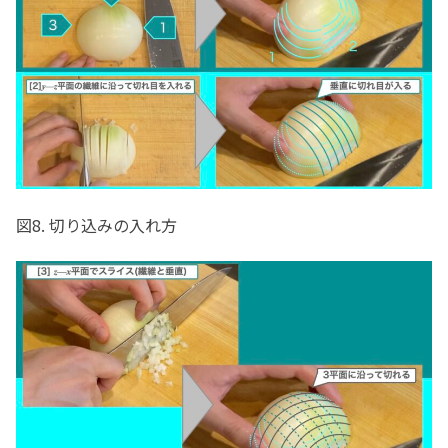
図8. 切り込みの入れ方