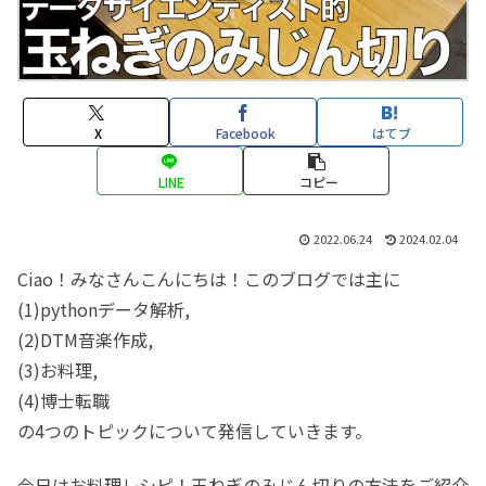
X
Facebook
はてブ
LINE
コピー
2022.06.24
2024.02.04
Ciao！みなさんこんにちは！このブログでは主に
(1)pythonデータ解析,
(2)DTM音楽作成,
(3)お料理,
(4)博士転職
の4つのトピックについて発信していきます。
今日はお料理レシピ！玉ねぎのみじん切りの方法をご紹介