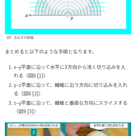
図7. 玉ねぎの断面
まとめると以下のような手順となります。
x–y平面に沿って水平に3方向から浅く切り込みを入
れる（図8 [1]）
y–z平面に沿って、繊維に沿う方向に切り込みを入れ
る（図8 [2]）
z–y平面に沿って、繊維と垂直な方向にスライスする
（図9 [3]）