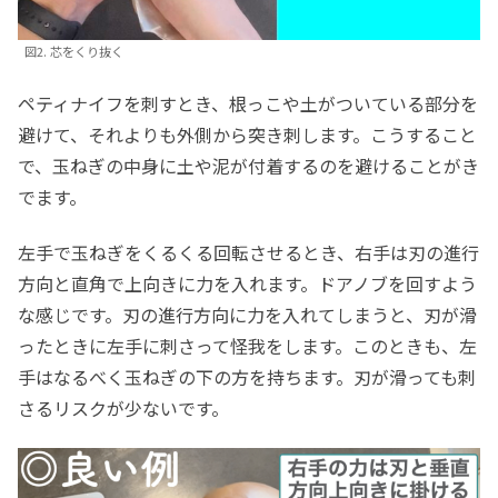
図2. 芯をくり抜く
ペティナイフを刺すとき、根っこや土がついている部分を
避けて、それよりも外側から突き刺します。こうすること
で、玉ねぎの中身に土や泥が付着するのを避けることがき
でます。
左手で玉ねぎをくるくる回転させるとき、右手は刃の進行
方向と直角で上向きに力を入れます。ドアノブを回すよう
な感じです。刃の進行方向に力を入れてしまうと、刃が滑
ったときに左手に刺さって怪我をします。このときも、左
手はなるべく玉ねぎの下の方を持ちます。刃が滑っても刺
さるリスクが少ないです。