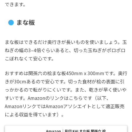
できます。
まな板
まな板はできるだけ奥行きが長いものを使いましょう。玉
ねぎの幅の3–4倍ぐらいあると、切った玉ねぎがポロポロ
こぼれなくて安心です。
おすすめは関孫六の桧まな板450mm x 300mmです。奥行
きが30cmあるので安心です。切った食材が桧の表面に引
っかかるので転がりにくいです。また、乾きが早く使いや
すいです。Amazonのリンクはこちらです（以下、
AmazonリンクではAmazonアソシエイトとして適正販売
による収益を得ています）。
Amazon｜貝印 KAI まな板 関孫六 桧