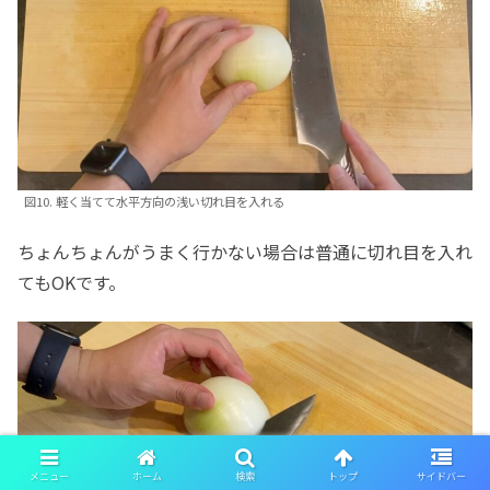
図10. 軽く当てて水平方向の浅い切れ目を入れる
ちょんちょんがうまく行かない場合は普通に切れ目を入れ
てもOKです。
メニュー
ホーム
検索
トップ
サイドバー