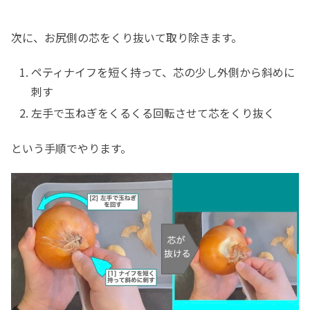
次に、お尻側の芯をくり抜いて取り除きます。
ペティナイフを短く持って、芯の少し外側から斜めに
刺す
左手で玉ねぎをくるくる回転させて芯をくり抜く
という手順でやります。