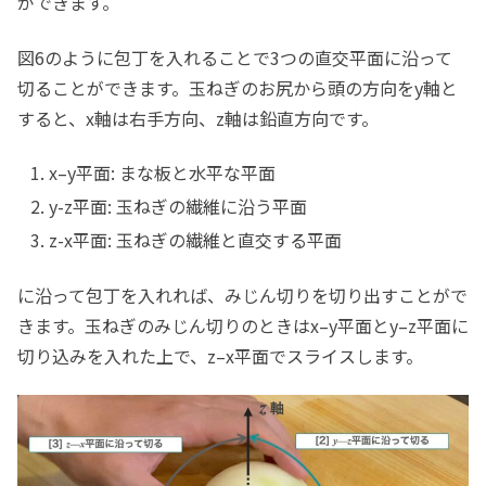
ができます。
図6のように包丁を入れることで3つの直交平面に沿って
切ることができます。玉ねぎのお尻から頭の方向をy軸と
すると、x軸は右手方向、z軸は鉛直方向です。
x–y平面: まな板と水平な平面
y-z平面: 玉ねぎの繊維に沿う平面
z-x平面: 玉ねぎの繊維と直交する平面
に沿って包丁を入れれば、みじん切りを切り出すことがで
きます。玉ねぎのみじん切りのときはx–y平面とy–z平面に
切り込みを入れた上で、z–x平面でスライスします。