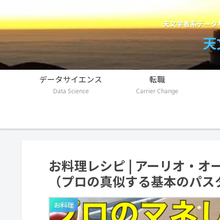
天文学者系データ
天
データサイエンス
転職
Data Science
Carrier Change
お料理レシピ | アーリオ・
（プロの真似する基本のパス
お料理