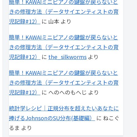
簡単！KAWAIミニピアノの鍵盤が戻らないと
きの修理方法（データサイエンティストの育
児記録#12）
に
山本
より
簡単！KAWAIミニピアノの鍵盤が戻らないと
きの修理方法（データサイエンティストの育
児記録#12）
に
the_silkworms
より
簡単！KAWAIミニピアノの鍵盤が戻らないと
きの修理方法（データサイエンティストの育
児記録#12）
に
へのへのもへじ
より
統計学レシピ｜正規分布を超えたいあなたに
捧げるJohnsonのSU分布(基礎編）
に
ねこぐ
るま
より