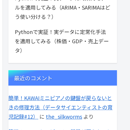
ルを適用してみる（ARIMA・SARIMAはど
う使い分ける？）
Pythonで実証！実データに定常化手法
を適用してみる（株価・GDP・売上デー
タ）
最近のコメント
簡単！KAWAIミニピアノの鍵盤が戻らないと
きの修理方法（データサイエンティストの育
児記録#12）
に
the_silkworms
より