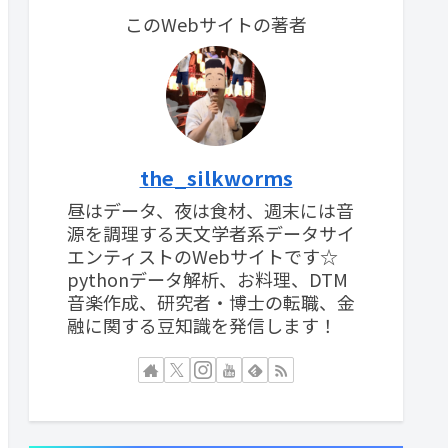
このWebサイトの著者
the_silkworms
昼はデータ、夜は食材、週末には音
源を調理する天文学者系データサイ
エンティストのWebサイトです☆
pythonデータ解析、お料理、DTM
音楽作成、研究者・博士の転職、金
融に関する豆知識を発信します！