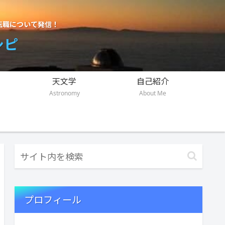
転職について発信！
シピ
天文学
自己紹介
Astronomy
About Me
プロフィール