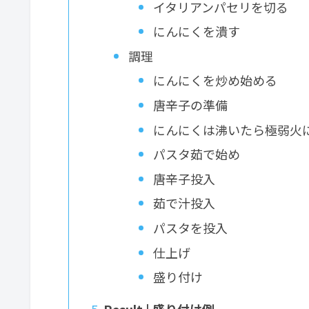
イタリアンパセリを切る
にんにくを潰す
調理
にんにくを炒め始める
唐辛子の準備
にんにくは沸いたら極弱火
パスタ茹で始め
唐辛子投入
茹で汁投入
パスタを投入
仕上げ
盛り付け
Result | 盛り付け例