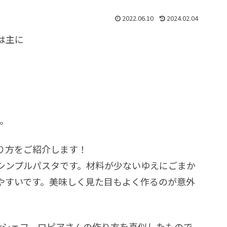
2022.06.10
2024.02.04
は主に
。
り方をご紹介します！
シンプルパスタです。材料が少ないゆえにごまか
やすいです。美味しく見た目もよく作るのが意外
erシェフ、ロピアさんの作り方を真似したもので