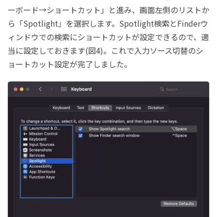
ーボード→ショートカット」と進み、画面左側のリストか
ら「Spotlight」を選択します。Spotlight検索とFinderウ
ィンドウでの検索にショートカットが設定できるので、適
当に設定しておきます(図4)。これで入力ソース切替のシ
ョートカット設定が完了しました。