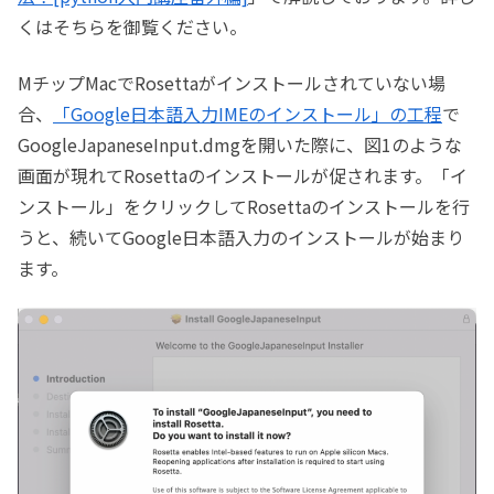
くはそちらを御覧ください。
MチップMacでRosettaがインストールされていない場
合、
「Google日本語入力IMEのインストール」の工程
で
GoogleJapaneseInput.dmgを開いた際に、図1のような
画面が現れてRosettaのインストールが促されます。「イ
ンストール」をクリックしてRosettaのインストールを行
うと、続いてGoogle日本語入力のインストールが始まり
ます。