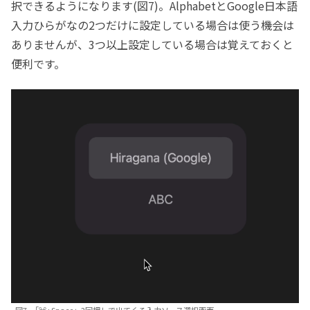
択できるようになります(図7)。AlphabetとGoogle日本語
入力ひらがなの2つだけに設定している場合は使う機会は
ありませんが、3つ以上設定している場合は覚えておくと
便利です。
図7.
「⌘+Space」2回押しで出てくる入力ソース選択画面