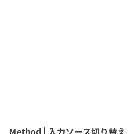
Method | 入力ソース切り替え