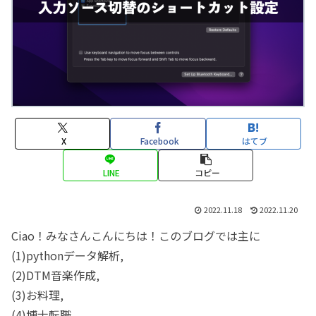
X
Facebook
はてブ
LINE
コピー
2022.11.18
2022.11.20
Ciao！みなさんこんにちは！このブログでは主に
(1)pythonデータ解析,
(2)DTM音楽作成,
(3)お料理,
(4)博士転職