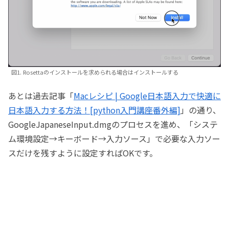
図1. Rosettaのインストールを求められる場合はインストールする
あとは過去記事「
Macレシピ | Google日本語入力で快適に
日本語入力する方法！[python入門講座番外編]
」の通り、
GoogleJapaneseInput.dmgのプロセスを進め、「システ
ム環境設定→キーボード→入力ソース」で必要な入力ソー
スだけを残すように設定すればOKです。