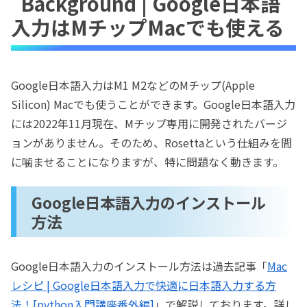
Background | Google日本語
入力はMチップMacでも使える
Google日本語入力はM1 M2などのMチップ(Apple
Silicon) Macでも使うことができます。Google日本語入力
には2022年11月現在、Mチップ専用に開発されたバージ
ョンがありません。そのため、Rosettaという仕組みを間
に噛ませることになりますが、特に問題なく動きます。
Google日本語入力のインストール
方法
Google日本語入力のインストール方法は過去記事「
Mac
レシピ | Google日本語入力で快適に日本語入力する方
法！[python入門講座番外編]
」で解説しております。詳し