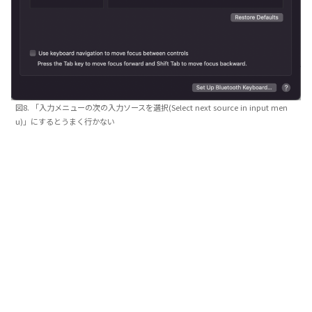
図8. 「入力メニューの次の入力ソースを選択(Select next source in input men
u)」にするとうまく行かない