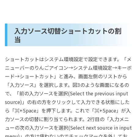
入力ソース切替ショートカットの割
当
ショートカットはシステム環境設定で設定できます。「メ
ニューバーのりんごアイコン→システム環境設定→キーボ
ード→ショートカット」と進み、画面左側のリストから
「入力ソース」を選択します。図3のような画面になるの
で、「前の入力ソースを選択(Select the previous input
source)」の右の方をクリックして入力できる状態にした
ら「⌘+Space」を押下します。これで「⌘+Space」が入
力ソースの切替に割り当てられます。2行目の「入力メニ
ューの次の入力ソースを選択(Select next source in input
menu)」の方は使わないのでチェックマークを外してお