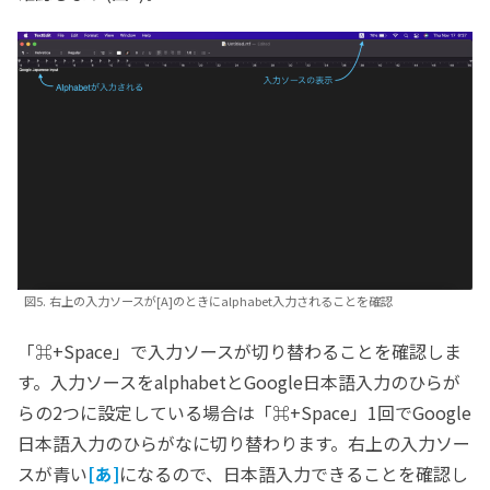
図5. 右上の入力ソースが[A]のときにalphabet入力されることを確認
「⌘+Space」で入力ソースが切り替わることを確認しま
す。入力ソースをalphabetとGoogle日本語入力のひらが
らの2つに設定している場合は「⌘+Space」1回でGoogle
日本語入力のひらがなに切り替わります。右上の入力ソー
スが青い
[あ]
になるので、日本語入力できることを確認し