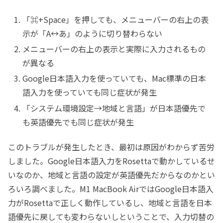
「⌘+Space」を押しても、メニューバーの右上の表
示が「A↔あ」のように切り替わらない
メニューバーの右上の表示と実際に入力されるもの
が異なる
Google日本語入力を使っていても、Mac標準の日本
語入力を使っていても同じ症状が発生
「システム環境設定→地域と言語」が日本語優先で
も英語優先でも同じ症状が発生
このトラブルが発生したとき、最初は原因がわからず苦労
しました。Google日本語入力をRosettaで動かしているせ
いなのか、地域と言語の設定が英語優先だからなのかとい
ろいろ調べました。M1 MacBook AirではGoogle日本語入
力がRosettaで正しく動作しているし、地域と言語を日本
語優先に戻しても変わらないしということで、入力切替の