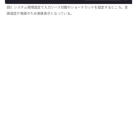
図3. システム環境設定で入力ソース切替のショートカットを設定するところ。言
語設定が英語のため英語表示となっている。