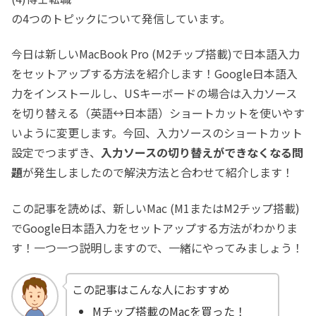
の4つのトピックについて発信しています。
今日は新しいMacBook Pro (M2チップ搭載)で日本語入力
をセットアップする方法を紹介します！Google日本語入
力をインストールし、USキーボードの場合は入力ソース
を切り替える（英語↔日本語）ショートカットを使いやす
いように変更します。今回、入力ソースのショートカット
設定でつまずき、
入力ソースの切り替えができなくなる問
題
が発生しましたので解決方法と合わせて紹介します！
この記事を読めば、新しいMac (M1またはM2チップ搭載)
でGoogle日本語入力をセットアップする方法がわかりま
す！一つ一つ説明しますので、一緒にやってみましょう！
この記事はこんな人におすすめ
Mチップ搭載のMacを買った！