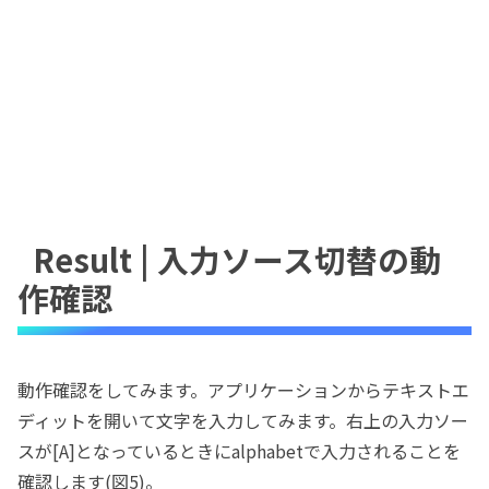
Result | 入力ソース切替の動
作確認
動作確認をしてみます。アプリケーションからテキストエ
ディットを開いて文字を入力してみます。右上の入力ソー
スが[A]となっているときにalphabetで入力されることを
確認します(図5)。