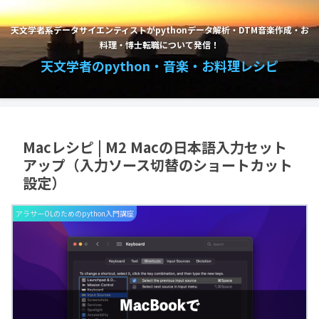
天文学者系データサイエンティストがpythonデータ解析・DTM音楽作成・お
料理・博士転職について発信！
天文学者のpython・音楽・お料理レシピ
Macレシピ | M2 Macの日本語入力セット
アップ（入力ソース切替のショートカット
設定）
アラサーOLのためのpython入門講座