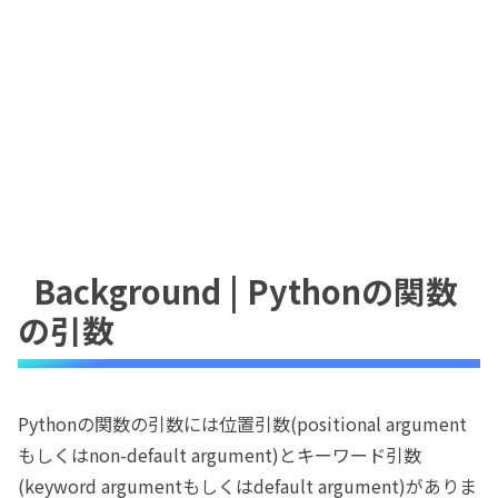
Background | Pythonの関数
の引数
Pythonの関数の引数には位置引数(positional argument
もしくはnon-default argument)とキーワード引数
(keyword argumentもしくはdefault argument)がありま