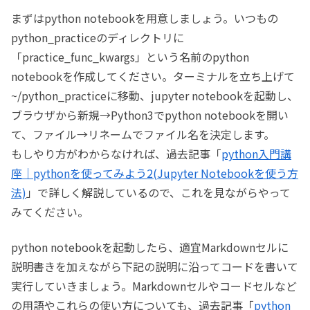
まずはpython notebookを用意しましょう。いつもの
python_practiceのディレクトリに
「practice_func_kwargs」という名前のpython
notebookを作成してください。ターミナルを立ち上げて
~/python_practiceに移動、jupyter notebookを起動し、
ブラウザから新規→Python3でpython notebookを開い
て、ファイル→リネームでファイル名を決定します。
もしやり方がわからなければ、過去記事「
python入門講
座｜pythonを使ってみよう2(Jupyter Notebookを使う方
法)
」で詳しく解説しているので、これを見ながらやって
みてください。
python notebookを起動したら、適宜Markdownセルに
説明書きを加えながら下記の説明に沿ってコードを書いて
実行していきましょう。Markdownセルやコードセルなど
の用語やこれらの使い方についても、過去記事「
python