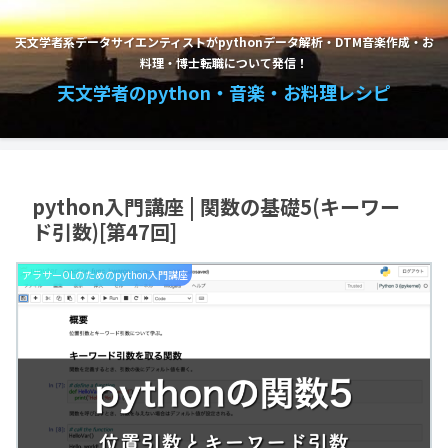
天文学者系データサイエンティストがpythonデータ解析・DTM音楽作成・お
料理・博士転職について発信！
天文学者のpython・音楽・お料理レシピ
python入門講座 | 関数の基礎5(キーワー
ド引数)[第47回]
アラサーOLのためのpython入門講座