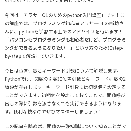
の4つのトピックについて発信しています。
今回は「アラサーOLのためのpython入門講座」です！こ
の講座では、プログラミング初心者アラサーOLのMi坊さ
んに、pythonを学習する上でのアドバイスを行います！
「
パソコンもプログラミングも初心者だけど、プログラミ
ングができるようになりたい！
」という方のためにstep-
by-stepで解説していきます。
今日は位置引数とキーワード引数について解説します。
Pythonでは、関数の引数に位置引数とキーワード引数の2
種類が存在します。キーワード引数には初期値を設定する
ことができます。初期値を設定しておくことで、関数呼び
出しの際に引数を渡さなくても実行できるようになりま
す。便利な技なのでぜひマスターしましょう！
この記事を読めば、関数の基礎知識について知ることがで