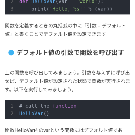
def
HelloVar
(var = 
'world'
)
:
    print(
'Hello, %s!'
 % (var))
関数を定義するときの丸括弧の中に「引数 = デフォルト
値」と書くことでデフォルト値を設定できます。
デフォルト値の引数で関数を呼び出す
上の関数を呼び出してみましょう。引数を与えずに呼び出
せば、デフォルト値が設定された状態で関数が実行されま
す。以下を実行してみましょう。
# call the 
function
HelloVar
()
関数HelloVar内のvarという変数にはデフォルト値であ