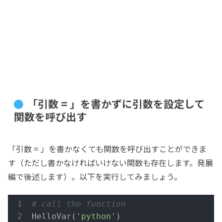
「引数 = 」を書かずに引数を設定して
関数を呼び出す
「引数 = 」を書かなくても関数を呼び出すことができま
す（ただし書かなければいけない関数も存在します。発展
編で後述します）。以下を実行してみましょう。
# call the function
HelloVar(
'python'
)