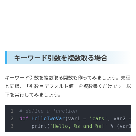
キーワード引数を複数取る場合
キーワード引数を複数取る関数も作ってみましょう。先程
と同様、「引数 = デフォルト値」を複数書くだけです。以
下を実行してみましょう。
# define a function
def
HelloTwoVar
(var1 = 
'cats'
, var2 = 
    print(
'Hello, %s and %s!'
 % (var1,