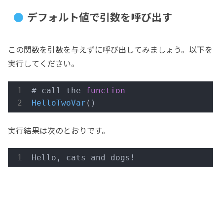
デフォルト値で引数を呼び出す
この関数を引数を与えずに呼び出してみましょう。以下を
実行してください。
# call the 
function
HelloTwoVar
()
実行結果は次のとおりです。
Hello, cats and dogs!