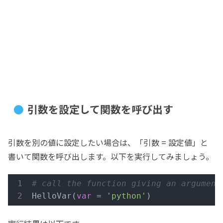
引数を設定して関数を呼び出す
引数を別の値に設定したい場合は、「引数 = 設定値」と
書いて関数を呼び出します。以下を実行してみましょう。
# call the function giving an argument
HelloVar(
var
 = 
'python'
) 