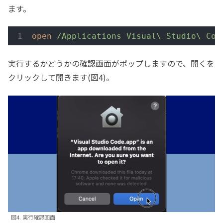
ます。
open
/Applications Visual\ Studio\ Cod
実行するかどうかの確認画面がポップしますので、開くを
クリックして開きます(図4)。
図4. 実行確認画面