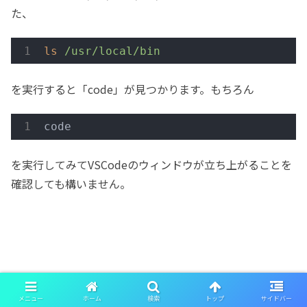
た、
ls
/usr/local/bin
を実行すると「code」が見つかります。もちろん
code
を実行してみてVSCodeのウィンドウが立ち上がることを
確認しても構いません。
メニュー
ホーム
検索
トップ
サイドバー