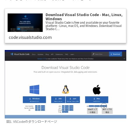
Download Visual Studio Code - Mac, Linux,
Windows
Visual Studio Code is free and available on your favorite
platform - Linux, macOS, and Windows. Download Visual
Studio C...
code.visualstudio.com
図1. VSCodeのダウンロードページ