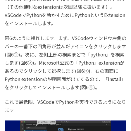
（その他便利なextensionは次回以降に扱います）。
VSCodeでPythonを動かすためにPythonというExtension
をインストールします。
図6のように操作します。まず、VSCodeウィンドウ左側の
バーの一番下の四角形が並んだアイコンをクリックします
(図6①)。次に、左側上部の検索まどで「python」を検索
します(図6②)。Microsoft公式の「Python」extensionが
あるのでクリックして選択します(図6③)。右の画面に
Python extensionの説明画面が出てくるので、「install」
をクリックしてインストールします(図6④)。
これで最低限、VSCodeでPythonを実行できるようになり
ます。