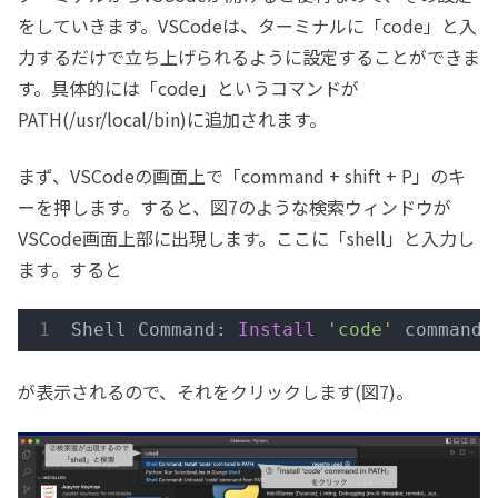
をしていきます。VSCodeは、ターミナルに「code」と入
力するだけで立ち上げられるように設定することができま
す。具体的には「code」というコマンドが
PATH(/usr/local/bin)に追加されます。
まず、VSCodeの画面上で「command + shift + P」のキ
ーを押します。すると、図7のような検索ウィンドウが
VSCode画面上部に出現します。ここに「shell」と入力し
ます。すると
Shell Command: 
Install
'code'
 command 
が表示されるので、それをクリックします(図7)。