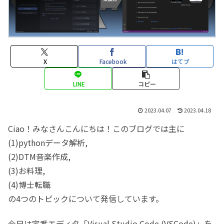
X
Facebook
はてブ
LINE
コピー
2023.04.07
2023.04.18
Ciao！みなさんこんにちは！このブログでは主に
(1)pythonデータ解析,
(2)DTM音楽作成,
(3)お料理,
(4)博士転職
の4つのトピックについて発信しています。
今日は定番エディタ「Visual Studio Code (VSCode)」を