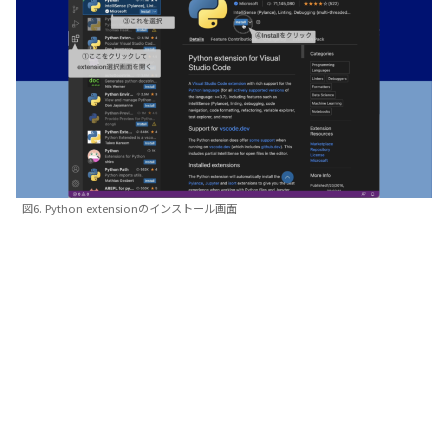
図6. Python extensionのインストール画面