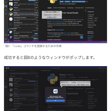
図7. 「code」コマンドを登録するための手順
成功すると図8のようなウィンドウがポップします。