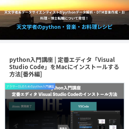
天文学者系データサイエンティストがpythonデータ解析・DTM音楽作成・お
料理・博士転職について発信！
天文学者のpython・音楽・お料理レシピ
python入門講座 | 定番エディタ「Visual
Studio Code」をMacにインストールする
方法[番外編]
アラサーOLのためのpython入門講座