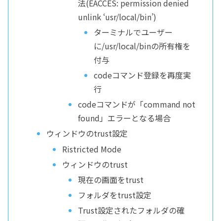
法(EACCES: permission denied
unlink ‘usr/local/bin’)
ターミナルでユーザー
に/usr/local/binの所有権を
付与
codeコマンド登録を再度実
行
codeコマンドが「command not
found」エラーとなる場合
ウィンドウのtrust設定
Ristricted Mode
ウィンドウのtrust
現在の画面をtrust
フォルダをtrust設定
Trust設定されたフォルダの確