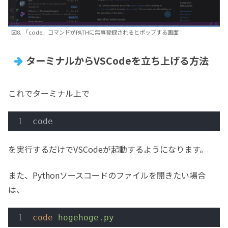
図8. 「code」コマンドがPATHに無事登録されるとポップする画面
ターミナルからVSCodeを立ち上げる方法
これでターミナル上で
code
を実行するだけでVSCodeが起動するようになります。
また、Pythonソースコードのファイルを開きたい場合
は、
code
hogehoge.py