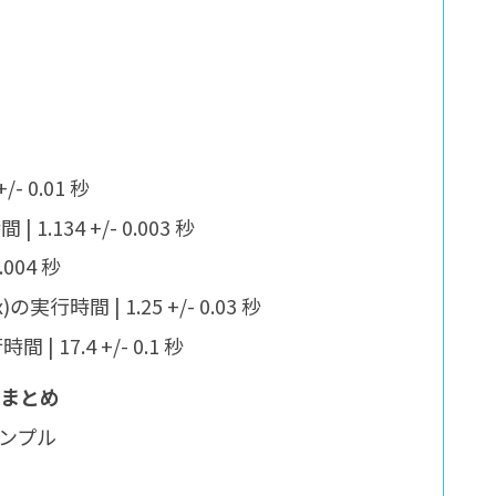
/- 0.01 秒
| 1.134 +/- 0.003 秒
.004 秒
x)の実行時間 | 1.25 +/- 0.03 秒
 | 17.4 +/- 0.1 秒
果まとめ
サンプル