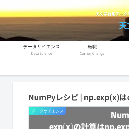
天文学者系データ
天
データサイエンス
転職
Data Science
Carrier Change
NumPyレシピ | np.exp(
データサイエンス