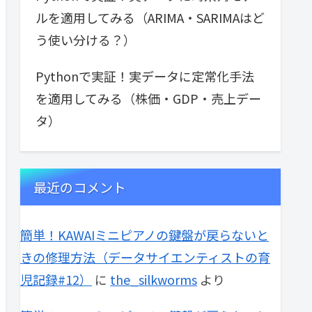
ルを適用してみる（ARIMA・SARIMAはど
う使い分ける？）
Pythonで実証！実データに定常化手法
を適用してみる（株価・GDP・売上デー
タ）
最近のコメント
簡単！KAWAIミニピアノの鍵盤が戻らないと
きの修理方法（データサイエンティストの育
児記録#12）
に
the_silkworms
より