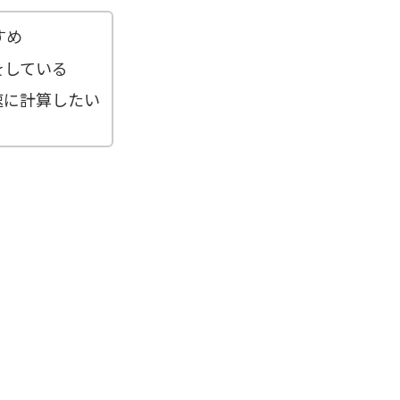
すめ
をしている
高速に計算したい