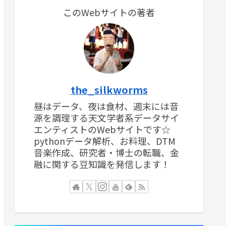
このWebサイトの著者
the_silkworms
昼はデータ、夜は食材、週末には音
源を調理する天文学者系データサイ
エンティストのWebサイトです☆
pythonデータ解析、お料理、DTM
音楽作成、研究者・博士の転職、金
融に関する豆知識を発信します！