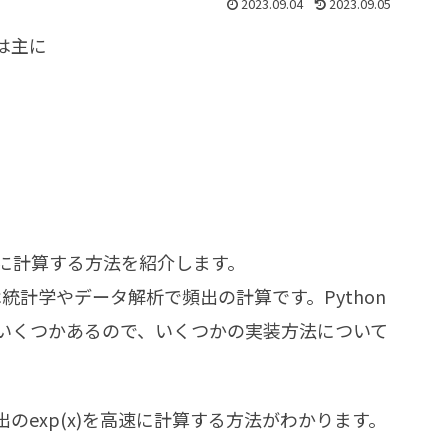
2023.09.04
2023.09.05
は主に
に計算する方法を紹介します。
統計学やデータ解析で頻出の計算です。Python
方法がいくつかあるので、いくつかの実装方法について
のexp(x)を高速に計算する方法がわかります。