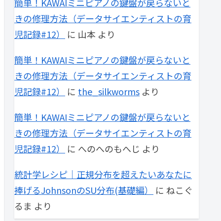
簡単！KAWAIミニピアノの鍵盤が戻らないと
きの修理方法（データサイエンティストの育
児記録#12）
に
山本
より
簡単！KAWAIミニピアノの鍵盤が戻らないと
きの修理方法（データサイエンティストの育
児記録#12）
に
the_silkworms
より
簡単！KAWAIミニピアノの鍵盤が戻らないと
きの修理方法（データサイエンティストの育
児記録#12）
に
へのへのもへじ
より
統計学レシピ｜正規分布を超えたいあなたに
捧げるJohnsonのSU分布(基礎編）
に
ねこぐ
るま
より