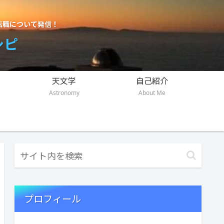
転職について発信！
シピ
天文学
自己紹介
Astronomy
About Me
プロフィール