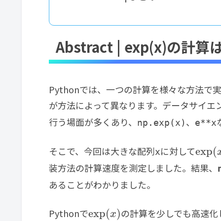
Abstract | exp(x)の計
Pythonでは、一つの計算を様々な方法
が方法によって異なります。データサイエ
行う場面が多くあり、
、
np.exp(x)
e**x
そこで、今回は大きな配列
に対して
exp
(
x
装方法の計算速度を測定しました。結果、
あることがわかりました。
Pythonで
の計算を少しでも高速化
exp
(
)
x