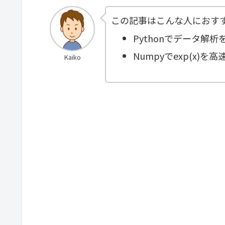
この記事はこんな人におす
Pythonでデータ解析
Numpyでexp(x)を
Kaiko