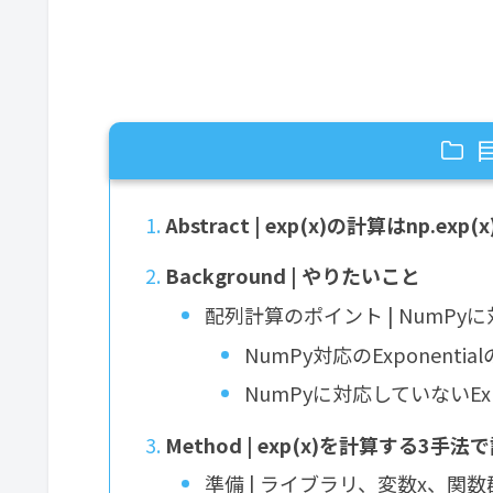
Abstract | exp(x)の計算はnp.exp
Background | やりたいこと
配列計算のポイント | NumP
NumPy対応のExponenti
NumPyに対応していないExp
Method | exp(x)を計算する3
準備 | ライブラリ、変数x、関数