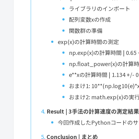
ライブラリのインポート
配列変数xの作成
関数群の準備
exp(x)の計算時間の測定
np.exp(x)の計算時間 | 0.65 +
np.float_power(x)の計算時間 
e**xの計算時間 | 1.134 +/- 0
おまけ1: 10**(np.log10(e)*
おまけ2: math.exp(x)の実行時間
Result | 3手法の計算速度の測定結
今回作成したPythonコードの
Conclusion | まとめ