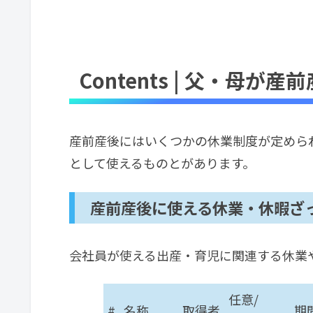
Contents | 父・母
産前産後にはいくつかの休業制度が定めら
として使えるものとがあります。
産前産後に使える休業・休暇ざ
会社員が使える出産・育児に関連する休業
任意/
#
名称
取得者
期