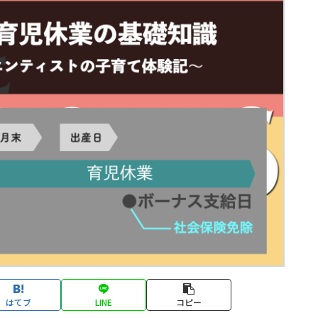
はてブ
LINE
コピー