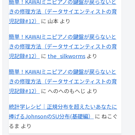
簡単！KAWAIミニピアノの鍵盤が戻らないと
きの修理方法（データサイエンティストの育
児記録#12）
に
山本
より
簡単！KAWAIミニピアノの鍵盤が戻らないと
きの修理方法（データサイエンティストの育
児記録#12）
に
the_silkworms
より
簡単！KAWAIミニピアノの鍵盤が戻らないと
きの修理方法（データサイエンティストの育
児記録#12）
に
へのへのもへじ
より
統計学レシピ｜正規分布を超えたいあなたに
捧げるJohnsonのSU分布(基礎編）
に
ねこぐ
るま
より