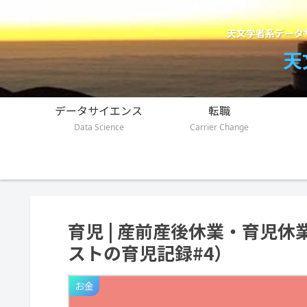
天文学者系データ
天
データサイエンス
転職
Data Science
Carrier Change
育児 | 産前産後休業・育児
ストの育児記録#4）
お金