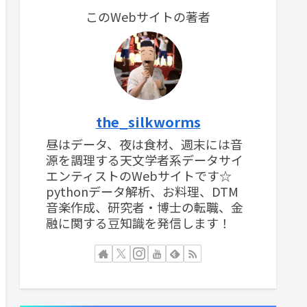
このWebサイトの著者
the_silkworms
昼はデータ、夜は食材、週末には音
源を調理する天文学者系データサイ
エンティストのWebサイトです☆
pythonデータ解析、お料理、DTM
音楽作成、研究者・博士の転職、金
融に関する豆知識を発信します！