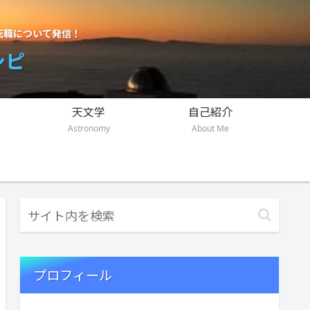
転職について発信！
シピ
天文学
自己紹介
Astronomy
About Me
プロフィール