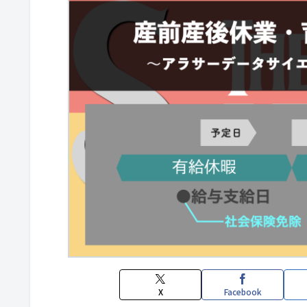
X
Facebook