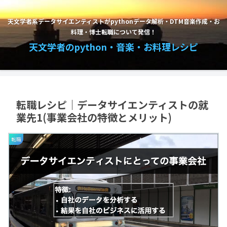
天文学者系データサイエンティストがpythonデータ解析・DTM音楽作成・お
料理・博士転職について発信！
天文学者のpython・音楽・お料理レシピ
転職レシピ｜データサイエンティストの就
業先1(事業会社の特徴とメリット)
転職