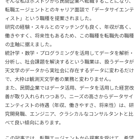
そんな私はポスドクから民間企業へ転職することになり、
転職エージェントとのキャリア面談で「データサイエンテ
ィスト」という職種を提案されました。
研究の経験・スキルとのマッチングも良く、年収が高く、
働きやすく、将来性もあるため、この職種を転職先の職種
の主軸に据えました。
統計学・数学・プログラミングを活用してデータを解析・
分析し、社会課題を解決するという職業は、扱うデータが
天文学のデータから実社会に存在するデータに変わるだけ
で、大枠は観測天文学者の業務と変わりません。
また、民間企業ではデータ活用、データを活用した経営改
善が取り入れられつつあり、ニーズの高さからデータサイ
エンティストの待遇（年収、働きやすさ、将来性）は、研
究開発職、エンジニア、クラシカルなコンサルタントと比
べて良い傾向にあります。
この記事では、転職エージェントから提案を受けて、希望