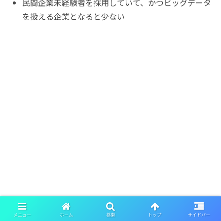
民間企業未経験者を採用していて、かつビッグデータ
を扱える企業となると少ない
メニュー
ホーム
検索
トップ
サイドバー