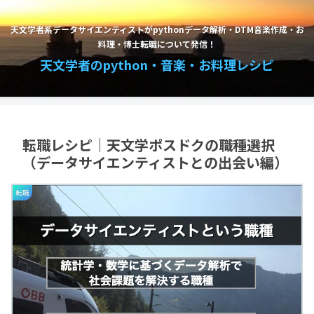
天文学者系データサイエンティストがpythonデータ解析・DTM音楽作成・お
料理・博士転職について発信！
天文学者のpython・音楽・お料理レシピ
転職レシピ｜天文学ポスドクの職種選択
（データサイエンティストとの出会い編）
転職