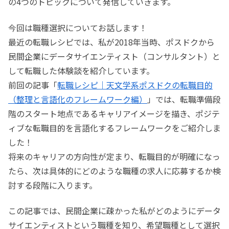
の4つのトピックについて発信していきます。
今回は職種選択についてお話します！
最近の転職レシピでは、私が2018年当時、ポスドクから
民間企業にデータサイエンティスト（コンサルタント）と
して転職した体験談を紹介しています。
前回の記事「
転職レシピ｜天文学系ポスドクの転職目的
（整理と言語化のフレームワーク編）
」では、転職準備段
階のスタート地点であるキャリアイメージを描き、ポジテ
ィブな転職目的を言語化するフレームワークをご紹介しま
した！
将来のキャリアの方向性が定まり、転職目的が明確になっ
たら、次は具体的にどのような職種の求人に応募するか検
討する段階に入ります。
この記事では、民間企業に疎かった私がどのようにデータ
サイエンティストという職種を知り、希望職種として選択