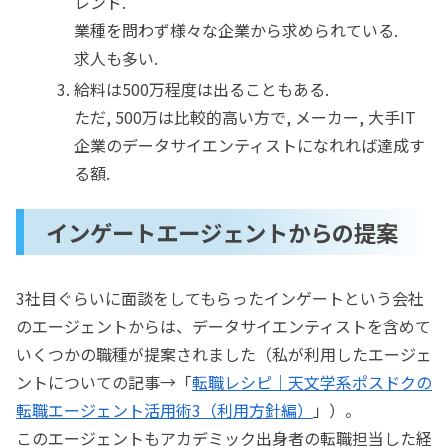
レンド.
業種を問わず様々な企業から求められている.
求人も多い.
給料は500万程度は出ることもある.
ただ, 500万は比較的高い方で, メーカー, 大手IT
企業のデータサイエンティストになれれば達成す
る額.
インゲートエージェントからの提案
3社目ぐらいに面談をしてもらったインゲートという会社
のエージェントからは、データサイエンティストを含めて
いくつかの職種が提案されました（私が利用したエージェ
ントについての記事→「
転職レシピ｜天文学系ポスドクの
転職エージェント活用術3（利用方針編）
」）。
このエージェントもアカデミック出身者の転職担当した経