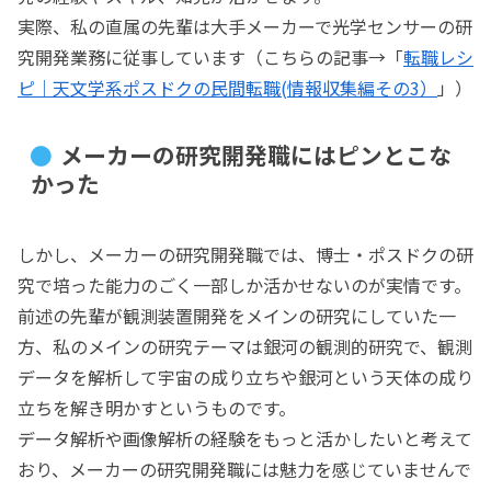
実際、私の直属の先輩は大手メーカーで光学センサーの研
究開発業務に従事しています（こちらの記事→「
転職レシ
ピ｜天文学系ポスドクの民間転職(情報収集編その3）
」）
メーカーの研究開発職にはピンとこな
かった
しかし、メーカーの研究開発職では、博士・ポスドクの研
究で培った能力のごく一部しか活かせないのが実情です。
前述の先輩が観測装置開発をメインの研究にしていた一
方、私のメインの研究テーマは銀河の観測的研究で、観測
データを解析して宇宙の成り立ちや銀河という天体の成り
立ちを解き明かすというものです。
データ解析や画像解析の経験をもっと活かしたいと考えて
おり、メーカーの研究開発職には魅力を感じていませんで