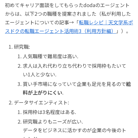
初めてキャリア面談をしてもらったdodaのエージェント
からは、以下2つの職種を提案されました（私が利用した
エージェントについての記事→「
転職レシピ｜天文学系ポ
スドクの転職エージェント活用術3（利用方針編）
」）。
研究職:
人気職種で難易度は高い.
求人は入れ代わり立ち代わりで採用枠もたいて
い1人と少ない.
買い手市場になっていて企業も足元を見るので
給
料が上がりにくい
.
データサイエンティスト:
採用枠は3名程度はある.
研究職よりもニーズが広い.
データをビジネスに活かすのが企業の今後のト