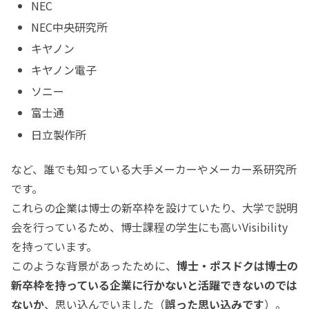
NEC
NEC中央研究所
キヤノン
キヤノン電子
ソニー
富士通
日立製作所
など、誰でも知っている大手メーカーやメーカー系研究所
です。
これらの企業は博士の新卒枠を設けていたり、大学で説明
会を行っているため、博士課程の学生にも高いVisibility
を持っています。
このような背景があったために、
博士・ポスドクは博士の
新卒枠を持っている企業に行かないと活躍できないのでは
ないか
、思い込んでいました（
誤った思い込みです
）。