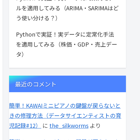
ルを適用してみる（ARIMA・SARIMAはど
う使い分ける？）
Pythonで実証！実データに定常化手法
を適用してみる（株価・GDP・売上デー
タ）
最近のコメント
簡単！KAWAIミニピアノの鍵盤が戻らないと
きの修理方法（データサイエンティストの育
児記録#12）
に
the_silkworms
より