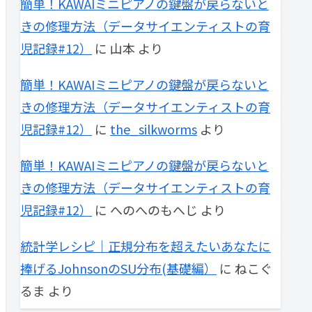
簡単！KAWAIミニピアノの鍵盤が戻らないと
きの修理方法（データサイエンティストの育
児記録#12）
に
山本
より
簡単！KAWAIミニピアノの鍵盤が戻らないと
きの修理方法（データサイエンティストの育
児記録#12）
に
the_silkworms
より
簡単！KAWAIミニピアノの鍵盤が戻らないと
きの修理方法（データサイエンティストの育
児記録#12）
に
へのへのもへじ
より
統計学レシピ｜正規分布を超えたいあなたに
捧げるJohnsonのSU分布(基礎編）
に
ねこぐ
るま
より