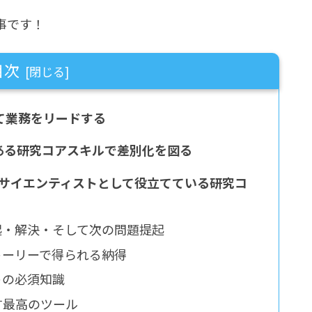
事です！
目次
用して業務をリードする
狭間にある研究コアスキルで差別化を図る
データサイエンティストとして役立てている研究コ
提起・解決・そして次の問題提起
ストーリーで得られる納得
トの必須知識
す最高のツール