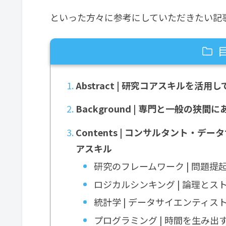
といった方々に参考にしていただきたい記
Abstract | 研究コアスキルを活
Background | 専門と一般の
Contents | コンサルタント・
アスキル
研究のフレームワーク | 問題
ロジカルシンキング | 論理と
統計学 | データサイエンティス
プログラミング | 時間を生み出