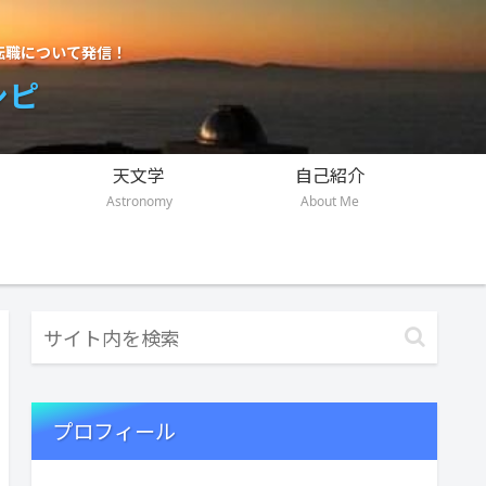
転職について発信！
シピ
天文学
自己紹介
Astronomy
About Me
プロフィール