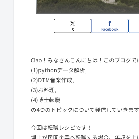
X
Facebook
Ciao！みなさんこんにちは！このブログで
(1)pythonデータ解析,
(2)DTM音楽作成,
(3)お料理,
(4)博士転職
の4つのトピックについて発信していきます
今回は転職レシピです！
博士が民間企業へ転職する場合、年収を上