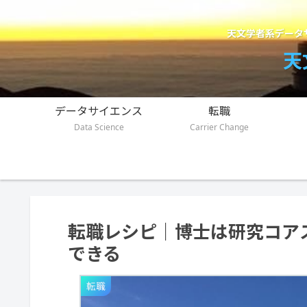
天文学者系データ
天
データサイエンス
転職
Data Science
Carrier Change
転職レシピ｜博士は研究コア
できる
転職