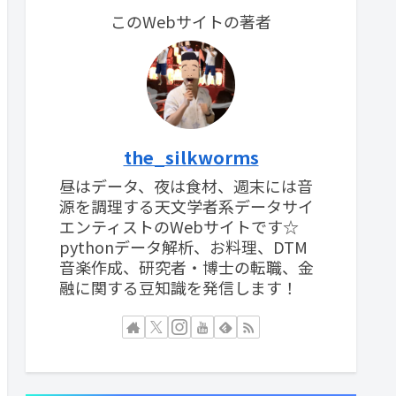
このWebサイトの著者
the_silkworms
昼はデータ、夜は食材、週末には音
源を調理する天文学者系データサイ
エンティストのWebサイトです☆
pythonデータ解析、お料理、DTM
音楽作成、研究者・博士の転職、金
融に関する豆知識を発信します！