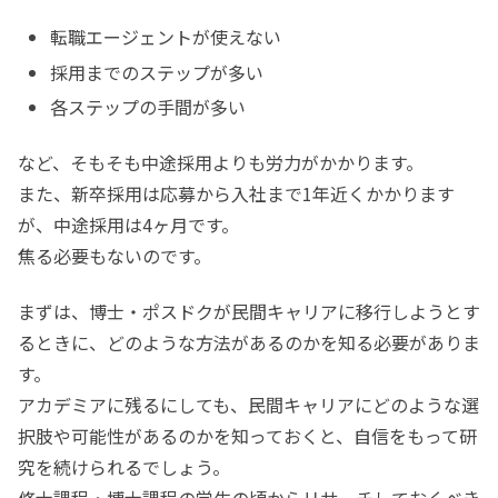
転職エージェントが使えない
採用までのステップが多い
各ステップの手間が多い
など、そもそも中途採用よりも労力がかかります。
また、新卒採用は応募から入社まで1年近くかかります
が、中途採用は4ヶ月です。
焦る必要もないのです。
まずは、博士・ポスドクが民間キャリアに移行しようとす
るときに、どのような方法があるのかを知る必要がありま
す。
アカデミアに残るにしても、民間キャリアにどのような選
択肢や可能性があるのかを知っておくと、自信をもって研
究を続けられるでしょう。