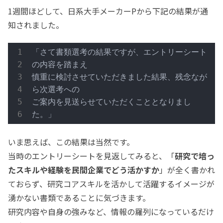
1週間ほどして、日系大手メーカーPから下記の結果が通
知されました。
「さて書類選考の結果ですが、エントリーシート
の内容を踏まえ

慎重に検討させていただきました結果、残念なが
ら次選考への

ご案内を見送らせていただくこととなりまし
た。」
いま思えば、この結果は当然です。
当時のエントリーシートを見返してみると、「
研究で培っ
たスキルや経験を民間企業でどう活かすか
」が全く書かれ
ておらず、研究コアスキルを活かして活躍するイメージが
湧かない書類であることに気づきます。
研究内容や自身の強みなど、情報の羅列になっているだけ