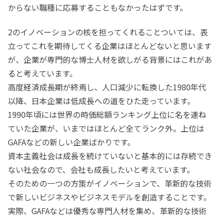
からない職種に応募することもなかったはずです。
2のイノベーションの核を担ってくれることついては、表
立ってこれを期待してくる企業はほとんどないと思います
が、企業が専門的な博士人材を欲しがる背景にはこれがあ
ると考えています。
高度経済成長期が終焉し、人口減少に転換した1980年代
以降、日本企業は低成長への道をひた走っています。
1990年頃には世界の時価総額ランキング上位に名を連ね
ていた企業が、いまではほとんど全てランク外。上位は
GAFAなどの新しい企業ばかりです。
資本主義社会は成長を続けていないと基本的には存続でき
ない社会なので、会社も成長したいと考えています。
そのための一つの方策がイノベーションで、革新的な技術
で新しいビジネスやビジネスモデルを創造することです。
実際、GAFAなどは優秀な専門人材を集め、革新的な技術