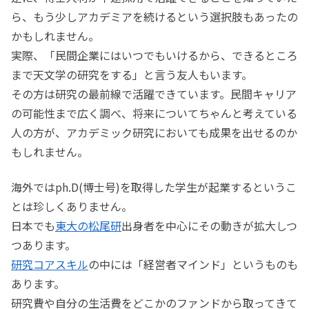
ら、もう少しアカデミアを続けるという選択肢もあったの
かもしれません。
実際、「民間企業にはいつでもいけるから、できるところ
まで天文学の研究をする」と言う友人もいます。
その方は研究の最前線で活躍できています。民間キャリア
の可能性まで広く調べ、将来についてちゃんと考えている
人の方が、アカデミック研究においても成果を出せるのか
もしれません。
海外ではph.D(博士号)を取得した学生が起業するというこ
とは珍しくありません。
日本でも
東大の松尾研
出身者を中心にその動きが拡大しつ
つあります。
研究コアスキル
の中には「経営者マインド」というものも
あります。
研究費や自分の生活費をどこかのファンドから取ってきて