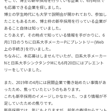
そこで、博士の新卒採用を行っている企業で、6月時点で
も応募できる企業を探しました。
博士の学生時代にも大学で説明会が開かれており、参加し
たこともあるため、博士枠の新卒採用を行っている企業が
あること自体は知っていました。
とりあえず、その時点で知っている情報を手がかりに、6
月17日のうちに日系大手メーカーPにプレントリー(Web
上の手続き)を行いました。
ちなみに、本応募はしませんでいたが、日系大手メーカー
Nと日系大手シンクタンクMにも6月20日にはプレエント
リーをしていました。
また、2019年の4月には民間企業で働き始めたい事情があ
ったため、焦っていたというのもあります。
これも新卒採用のイメージしかなかった、つまり情報が不
足していたための焦りです。
新卒採用では、年にもよりますが、前年の春頃からエント