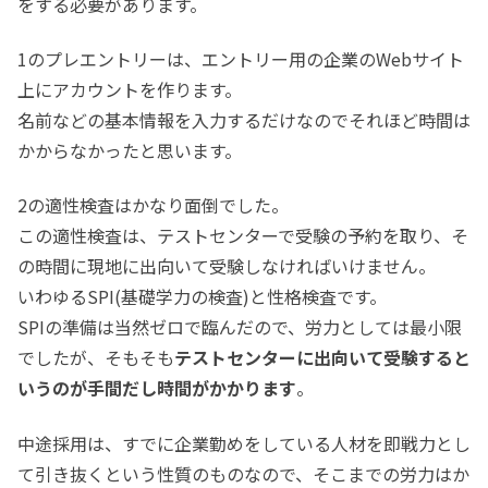
をする必要があります。
1のプレエントリーは、エントリー用の企業のWebサイト
上にアカウントを作ります。
名前などの基本情報を入力するだけなのでそれほど時間は
かからなかったと思います。
2の適性検査はかなり面倒でした。
この適性検査は、テストセンターで受験の予約を取り、そ
の時間に現地に出向いて受験しなければいけません。
いわゆるSPI(基礎学力の検査)と性格検査です。
SPIの準備は当然ゼロで臨んだので、労力としては最小限
でしたが、そもそも
テストセンターに出向いて受験すると
いうのが手間だし時間がかかります
。
中途採用は、すでに企業勤めをしている人材を即戦力とし
て引き抜くという性質のものなので、そこまでの労力はか