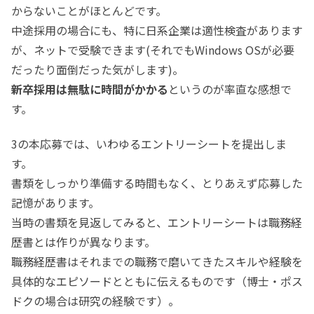
からないことがほとんどです。
中途採用の場合にも、特に日系企業は適性検査があります
が、ネットで受験できます(それでもWindows OSが必要
だったり面倒だった気がします)。
新卒採用は無駄に時間がかかる
というのが率直な感想で
す。
3の本応募では、いわゆるエントリーシートを提出しま
す。
書類をしっかり準備する時間もなく、とりあえず応募した
記憶があります。
当時の書類を見返してみると、エントリーシートは職務経
歴書とは作りが異なります。
職務経歴書はそれまでの職務で磨いてきたスキルや経験を
具体的なエピソードとともに伝えるものです（博士・ポス
ドクの場合は研究の経験です）。