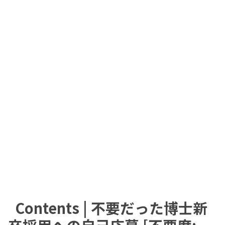
Contents | 不要だった博士新