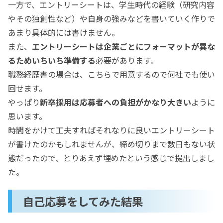
一方で、エントリーシートは、学生時代の経験（研究内容
やその独創性など）や自身の強みなどを書いていく作りで
あまり具体的には書けません。
また、
エントリーシートは企業ごとにフォーマットが異な
るためいちいち準備する
必要があります。
職務経歴書の場合は、こちらで用意するので何社でも使い
回せます。
やっぱり
新卒採用は応募者への負担がかなり大きい
ように
思います。
時間をかけて工夫すればそれなりに良いエントリーシート
が書けたのかもしれませんが、締め切りまで数日もない状
態だったので、とりあえず埋めたという感じで提出しまし
た。
自己応募をしてみた結果