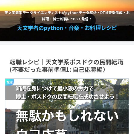
天文学者系データサイエンティストがpythonデータ解析・DTM音楽作成・お
料理・博士転職について発信！
天文学者のpython・音楽・お料理レシピ
転職レシピ｜天文学系ポスドクの民間転職
(不要だった事前準備1: 自己応募編）
転職