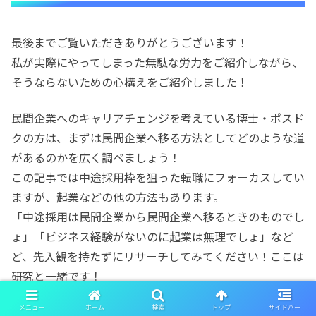
最後までご覧いただきありがとうございます！
私が実際にやってしまった無駄な労力をご紹介しながら、
そうならないための心構えをご紹介しました！
民間企業へのキャリアチェンジを考えている博士・ポスド
クの方は、まずは民間企業へ移る方法としてどのような道
があるのかを広く調べましょう！
この記事では中途採用枠を狙った転職にフォーカスしてい
ますが、起業などの他の方法もあります。
「中途採用は民間企業から民間企業へ移るときのものでし
ょ」「ビジネス経験がないのに起業は無理でしょ」など
ど、先入観を持たずにリサーチしてみてください！ここは
研究と一緒です！
メニュー
ホーム
検索
トップ
サイドバー
以上、「転職レシピ｜天文学系ポスドクの民間転職(不要