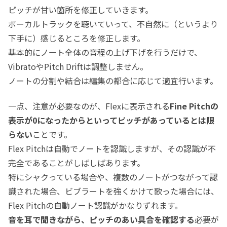
ピッチが甘い箇所を修正していきます。
ボーカルトラックを聴いていって、不自然に（というより
下手に）感じるところを修正します。
基本的にノート全体の音程の上げ下げを行うだけで、
VibratoやPitch Driftは調整しません。
ノートの分割や結合は編集の都合に応じて適宜行います。
一点、注意が必要なのが、Flexに表示される
Fine Pitchの
表示が0になったからといってピッチがあっているとは限
らない
ことです。
Flex Pitchは自動でノートを認識しますが、その認識が不
完全であることがしばしばあります。
特にシャクっている場合や、複数のノートがつながって認
識された場合、ビブラートを強くかけて歌った場合には、
Flex Pitchの自動ノート認識がかなりずれます。
音を耳で聞きながら、ピッチのあい具合を確認する
必要が