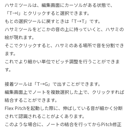
ハサミツールは、編集画面にカーソルがある状態で、
「T→I」とクリックすると選択できます。
もとの選択ツールに戻すときは「T→T」です。
ハサミツールをどこかの音の上に持っていくと、ハサミの
絵が現れます。
そこでクリックすると、ハサミのある場所で音を分割でき
ます。
これでより細かい単位でピッチ調整を行うことができま
す。
接着ツールは「T→G」で出すことができます。
編集画面上でノートを複数選択した上で、クリックすれば
結合することができます。
Flex Pitchを起動した際に、伸ばしている音が細かく分断
されて認識されることがよくあります。
このような場合に、ノートの結合を行ってからPitch修正