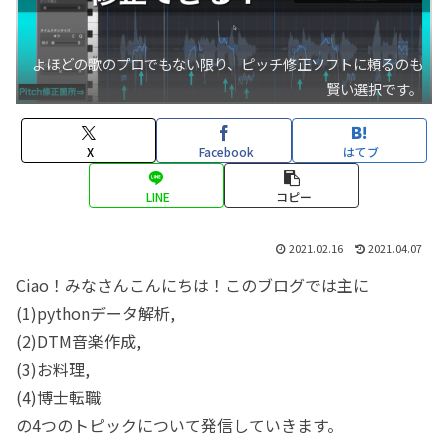
よほどの歌のプロでもない限り、ピッチ修正ソフトに頼るのも
賢い選択です。
X
Facebook
はてブ
LINE
コピー
2021.02.16
2021.04.07
Ciao！みなさんこんにちは！このブログでは主に
(1)pythonデータ解析,
(2)DTM音楽作成,
(3)お料理,
(4)博士転職
の4つのトピックについて発信していきます。