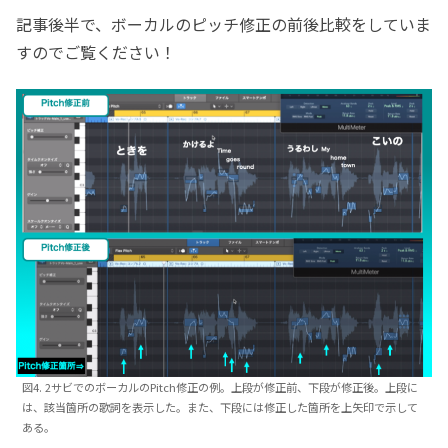
記事後半で、ボーカルのピッチ修正の前後比較をしていま
すのでご覧ください！
図4. 2サビでのボーカルのPitch修正の例。上段が修正前、下段が修正後。上段に
は、該当箇所の歌詞を表示した。また、下段には修正した箇所を上矢印で示して
ある。