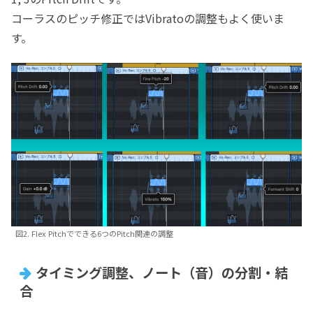
コーラスのピッチ修正ではVibratoの調整もよく使いま
す。
図2. Flex Pitchでできる6つのPitch関連の調整
タイミング調整、ノート（音）の分割・結
合