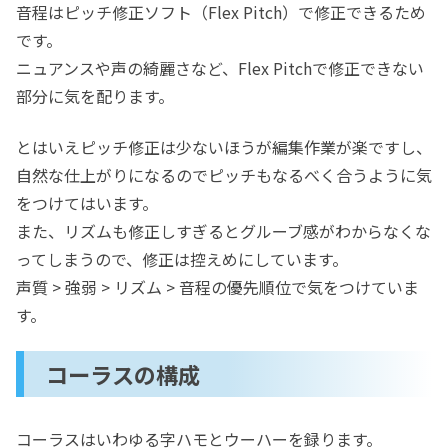
音程はピッチ修正ソフト（Flex Pitch）で修正できるため
です。
ニュアンスや声の綺麗さなど、Flex Pitchで修正できない
部分に気を配ります。
とはいえピッチ修正は少ないほうが編集作業が楽ですし、
自然な仕上がりになるのでピッチもなるべく合うように気
をつけてはいます。
また、リズムも修正しすぎるとグルーブ感がわからなくな
ってしまうので、修正は控えめにしています。
声質 > 強弱 > リズム > 音程の優先順位で気をつけていま
す。
コーラスの構成
コーラスはいわゆる字ハモとウーハーを録ります。