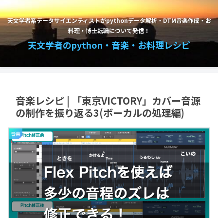
天文学者系データサイエンティストがpythonデータ解析・DTM音楽作成・お
料理・博士転職について発信！
天文学者のpython・音楽・お料理レシピ
音楽レシピ | 「東京VICTORY」カバー音源
の制作を振り返る3(ボーカルの処理編)
音楽