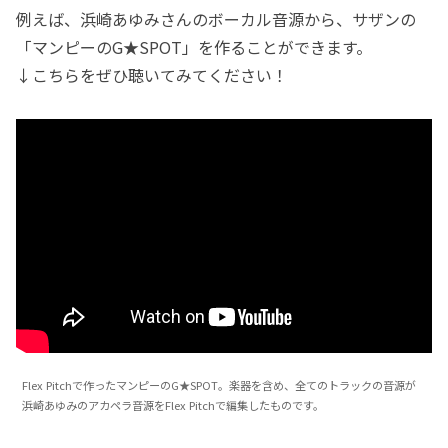
例えば、浜崎あゆみさんのボーカル音源から、サザンの
「マンピーのG★SPOT」を作ることができます。
↓こちらをぜひ聴いてみてください！
Flex Pitchで作ったマンピーのG★SPOT。楽器を含め、全てのトラックの音源が
浜崎あゆみのアカペラ音源をFlex Pitchで編集したものです。