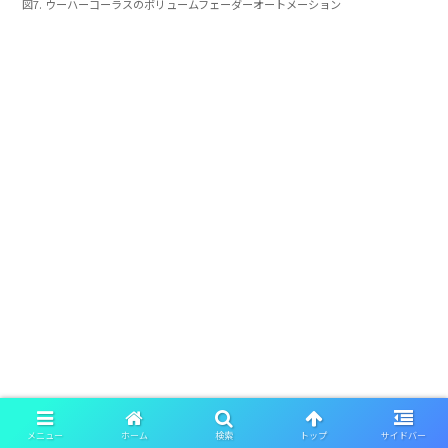
図7. ウーハーコーラスのボリュームフェーダーオートメーション
メニュー
ホーム
検索
トップ
サイドバー