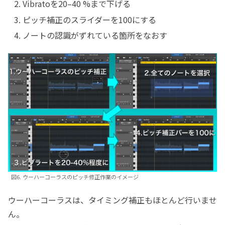
Vibratoを20–40 %まで下げる
ピッチ補正のスライダーを100にする
ノートの認識がずれている箇所をなおす
図6. ウーハーコーラスのピッチ修正作業のイメージ
ウーハーコーラスは、タイミング補正もほとんど行いませ
ん。