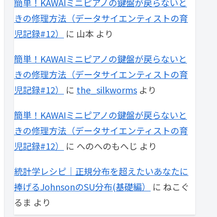
簡単！KAWAIミニピアノの鍵盤が戻らないと
きの修理方法（データサイエンティストの育
児記録#12）
に
山本
より
簡単！KAWAIミニピアノの鍵盤が戻らないと
きの修理方法（データサイエンティストの育
児記録#12）
に
the_silkworms
より
簡単！KAWAIミニピアノの鍵盤が戻らないと
きの修理方法（データサイエンティストの育
児記録#12）
に
へのへのもへじ
より
統計学レシピ｜正規分布を超えたいあなたに
捧げるJohnsonのSU分布(基礎編）
に
ねこぐ
るま
より