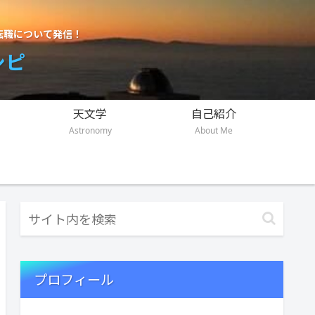
転職について発信！
シピ
天文学
自己紹介
Astronomy
About Me
プロフィール