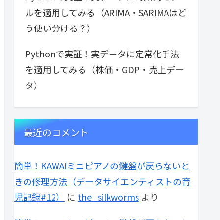
ルを適用してみる（ARIMA・SARIMAはど
う使い分ける？）
Pythonで実証！実データに定常化手法
を適用してみる（株価・GDP・売上デー
タ）
最近のコメント
簡単！KAWAIミニピアノの鍵盤が戻らないと
きの修理方法（データサイエンティストの育
児記録#12）
に
the_silkworms
より