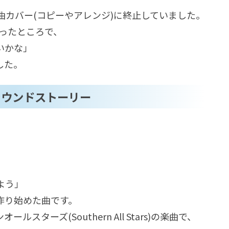
カバー(コピーやアレンジ)に終止していました。
作ったところで、
いかな」
した。
グラウンドストーリー
よう」
作り始めた曲です。
ターズ(Southern All Stars)の楽曲で、