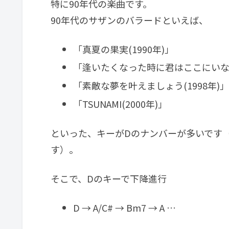
特に90年代の楽曲です。
90年代のサザンのバラードといえば、
「真夏の果実(1990年)」
「逢いたくなった時に君はここにいない(
「素敵な夢を叶えましょう(1998年)
「TSUNAMI(2000年)」
といった、キーがDのナンバーが多いです
す）。
そこで、Dのキーで下降進行
D → A/C# → Bm7 → A …