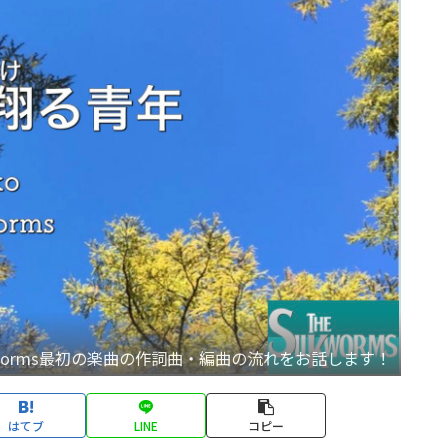
ilkworms最初の楽曲の作詞曲・編曲の流れをお話します！
はてブ
LINE
コピー