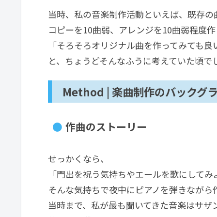
当時、私の音楽制作活動といえば、既存の曲
コピーを10曲弱、アレンジを10曲弱程度
「そろそろオリジナル曲を作ってみても良
と、ちょうどそんなふうに考えていた頃で
Method | 楽曲制作のバック
作曲のストーリー
せっかくなら、
「門出を祝う気持ちやエールを歌にしてみ
そんな気持ちで夜中にピアノを弾きながら
当時まで、私が最も聞いてきた音楽はサザンオールス