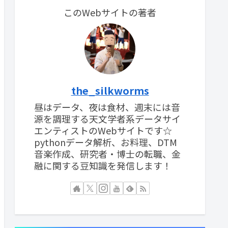
このWebサイトの著者
the_silkworms
昼はデータ、夜は食材、週末には音
源を調理する天文学者系データサイ
エンティストのWebサイトです☆
pythonデータ解析、お料理、DTM
音楽作成、研究者・博士の転職、金
融に関する豆知識を発信します！