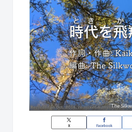
The S
X
Facebook