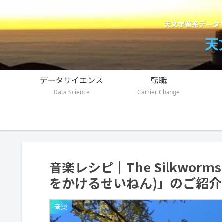
天文学者系データ
天
データサイエンス
転職
Data Science
Carrier Change
音楽レシピ｜The Silkwo
をかけるせいねん)」のご紹介
音楽