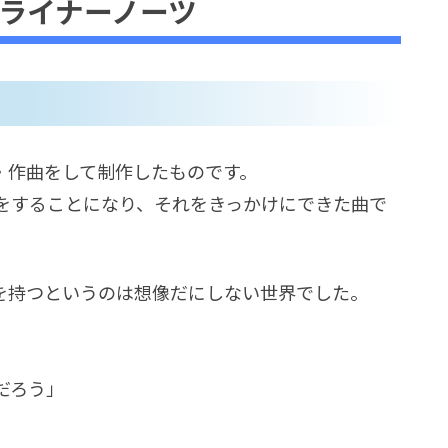
 セルフライナーノーツ
作詞・作曲をして制作したものです。
をすることになり、それをきっかけにできた曲で
を持つというのは想像だにしない世界でした。
だろう」