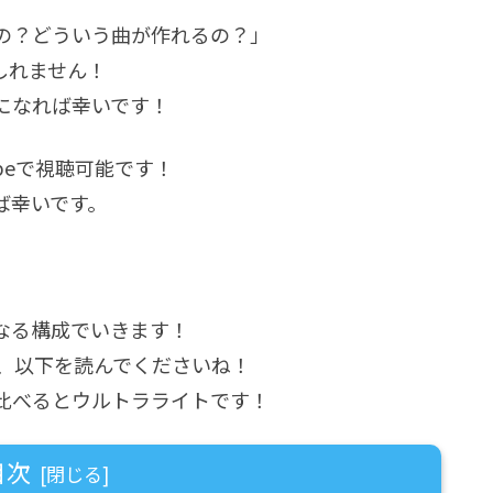
るの？どういう曲が作れるの？」
しれません！
になれば幸いです！
beで視聴可能です！
ば幸いです。
なる構成でいきます！
ら、以下を読んでくださいね！
比べるとウルトラライトです！
目次