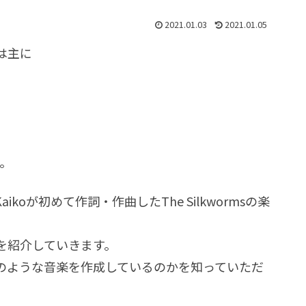
2021.01.03
2021.01.05
は主に
。
oが初めて作詞・作曲したThe Silkwormsの楽
を紹介していきます。
のような音楽を作成しているのかを知っていただ