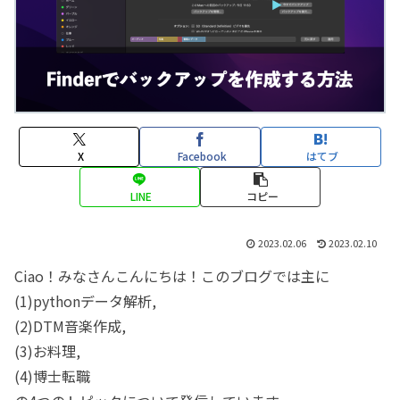
X
Facebook
はてブ
LINE
コピー
2023.02.06
2023.02.10
Ciao！みなさんこんにちは！このブログでは主に
(1)pythonデータ解析,
(2)DTM音楽作成,
(3)お料理,
(4)博士転職