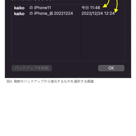
図4. 複数のバックアップから復元するものを選択する画面