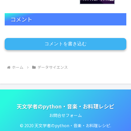
コメント
コメントを書き込む
ホーム
データサイエンス
天文学者のpython・音楽・お料理レシピ
お問合せフォーム
© 2020 天文学者のpython・音楽・お料理レシピ.