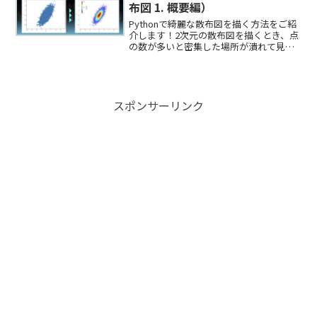
布図 1. 概要編）
Pythonで綺麗な散布図を描く方法をご紹
介します！2次元の散布図を描くとき、点
の数が多いと密集した場所が潰れて見え
ないことがあります。散布図上の点の密
度をカラーや等高線で表示することで、
綺麗な散布図を描くことができます。
スポンサーリンク