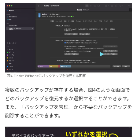
図3. FinderでiPhoneにバックアップを復元する画面
複数のバックアップが存在する場合、図4のような画面で
どのバックアップを復元するか選択することができます。
また、「バックアップを管理」から不要なバックアップを
削除することができます。