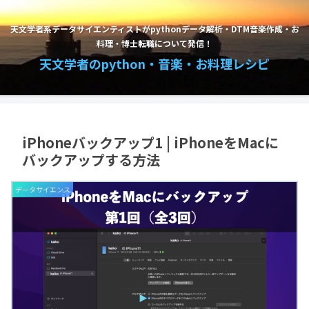
天文学者系データサイエンティストがpythonデータ解析・DTM音楽作成・お
料理・博士転職について発信！
天文学者のpython・音楽・お料理レシピ
iPhoneバックアップ1 | iPhoneをMacに
バックアップする方法
データサイエンス