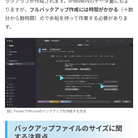
ックアップが作成されます。iPhone内のデータ量にもよ
りますが、
フルバックアップ作成には時間がかかる
（十数
分から数時間）ので余裕を持って作業する必要がありま
す。
図2. FinderでiPhoneのバックアップを作成する方法
バックアップファイルのサイズに関
する注意点