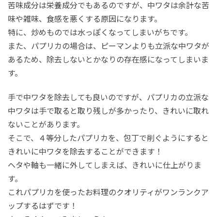
苦味成分は栄養成分でもあるのですが、中ワタは余計な苦
味や雑味、食感を悪くする原因になります。
特に、炒めものでは水っぽくなってしまいがちです。
また、パプリカの場合は、ピーマンよりも立派な中ワタが
あるため、除去しないとかなりの存在感になってしまいま
す。
手で中ワタを除去しても良いのですが、パプリカの立派な
中ワタは手で取ると取り残しが多かったり、きれいに取れ
ないことがあります。
そこで、４等分したパプリカを、包丁で削ぐようにすると
きれいに中ワタを除去することができます！
ヘタや軸も一緒に外してしまえば、きれいに仕上がりま
す。
これパプリカを使ったお料理のクオリティがワンランクア
ップするはずです！