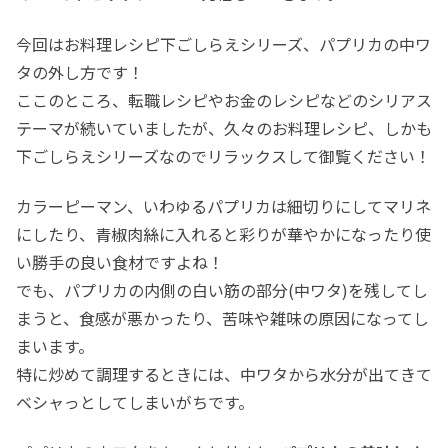
今回はお料理レシピ下ごしらえシリーズ、パプリカの中ワ
タの外し方です！
ここのところ、転職レシピやお金のレシピなどのシリアス
テーマが続いていましたが、久々のお料理レシピ、しかも
下ごしらえシリーズなのでリラックスして御覧ください！
カラーピーマン、いわゆるパプリカは細切りにしてマリネ
にしたり、青椒肉絲に入れると彩りが華やかになったり使
い勝手の良い食材ですよね！
でも、パプリカの内側の白い筋の部分(中ワタ)を残してし
まうと、食感が悪かったり、苦味や雑味の原因になってし
まいます。
特に炒めて調理するときには、中ワタから水分が出てきて
ベシャっとしてしまいがちです。