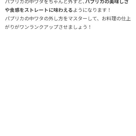
パプリカの中ワタをちゃんと外すと､
パプリカの美味しさ
や食感をストレートに味わえる
ようになります！
パプリカの中ワタの外し方をマスターして、お料理の仕上
がりがワンランクアップさせましょう！