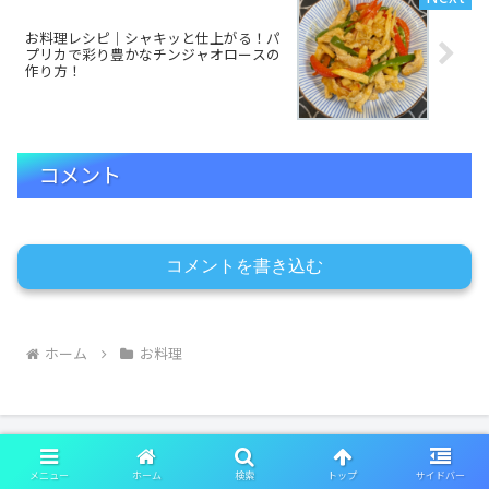
お料理レシピ｜シャキッと仕上がる！パ
プリカで彩り豊かなチンジャオロースの
作り方！
コメント
コメントを書き込む
ホーム
お料理
メニュー
ホーム
検索
トップ
サイドバー