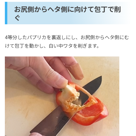
お尻側からヘタ側に向けて包丁で削
ぐ
4等分したパプリカを裏返しにし、お尻側からヘタ側にむ
けて包丁を動かし、白い中ワタを削ぎます。