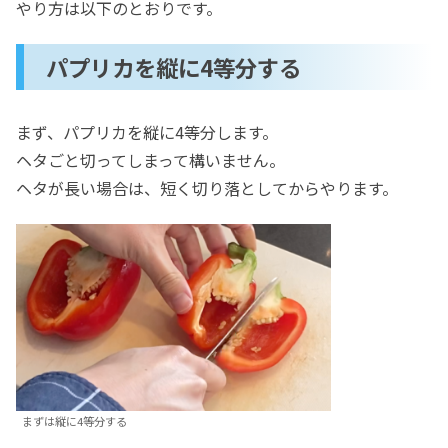
やり方は以下のとおりです。
パプリカを縦に4等分する
まず、パプリカを縦に4等分します。
ヘタごと切ってしまって構いません。
ヘタが長い場合は、短く切り落としてからやります。
まずは縦に4等分する