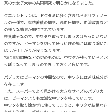
茶の水女子大学の共同研究で明らかになりました。
クエルシトリンは、ドクダミに多く含まれるポリフェノー
ルの一種で、脂肪蓄積の抑制、高血圧抑制、血流改善など
の様々な効果が期待されています。
栄養成分なので、中ワタを取ってしまうのはもったいない
のですが、ピーマンを切って使う料理の場合は取り除いた
ほうが仕上がりが良くなります。
特に青椒肉絲などの炒めものは、中ワタが残っていると水
っぽくなってしまうので外しておくと良いです。
パプリカはピーマンの仲間なので、中ワタには苦味成分が
存在します。
また、スーパーでよく見かける大きなサイズのパプリカ
は、ピーマンよりも立派な中ワタを持っています。
中ワタを取り除かずに使ってしまうと、中ワタが結構な存
在感を発揮し、雑味になってしまいます。