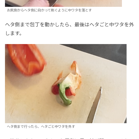
お尻側からヘタ側に向かって削ぐように中ワタを落とす
ヘタ側まで包丁を動かしたら、最後はヘタごと中ワタを外
します。
ヘタ側まで行ったら、ヘタごと中ワタを外す