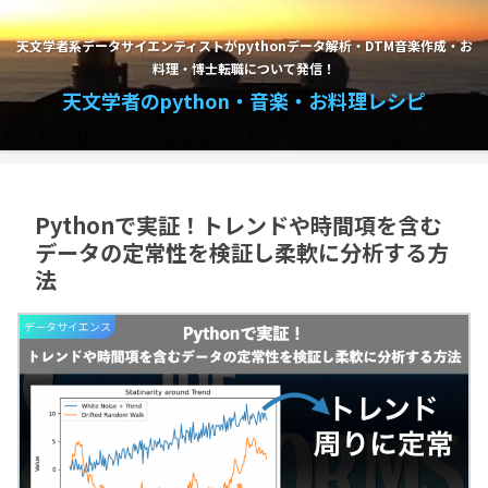
天文学者系データサイエンティストがpythonデータ解析・DTM音楽作成・お
料理・博士転職について発信！
天文学者のpython・音楽・お料理レシピ
Pythonで実証！トレンドや時間項を含む
データの定常性を検証し柔軟に分析する方
法
データサイエンス