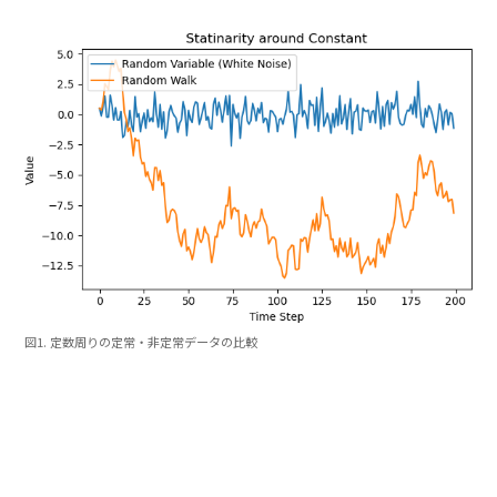
図1. 定数周りの定常・非定常データの比較