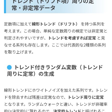
トレンド（ドリフト項）周りの定
常・非定常データ
定数項に加えて
線形トレンド（ドリフト）
を持つ系列を
考えます。この場合、単純な定数周りの検定では非定常と
判定されやすいですが、
トレンドを考慮すれば定常
と見
なせる系列も存在します。ここでは代表的な2種類の系列
を取り上げます。
トレンド付きランダム変数（トレンド
周りに定常）の生成
線形トレンドにホワイトノイズを加えた系列です。トレン
ドを除去すれば残差は定常なので、
トレンド周りに定常
となります。ランダムウォークと違い、トレンドが非確率
的(=決定的)に現れるので、
決定的トレンド
と呼ばれるこ