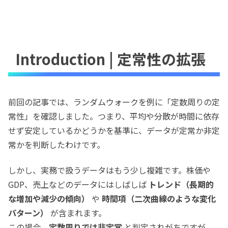
Introduction | 定常性の拡張
前回の記事では、ランダムウォークを例に「定数周りの定
常性」を確認しました。つまり、平均や分散が時間に依存
せず安定しているかどうかを基準に、データが定常か非定
常かを判断したわけです。
しかし、実務で扱うデータはもう少し複雑です。株価や
GDP、売上などのデータにはしばしば
トレンド（長期的
な増加や減少の傾向）
や
時間項（二次曲線のような変化
パターン）
が含まれます。
この場合、
定数周りでは非定常
と判定されがちですが、