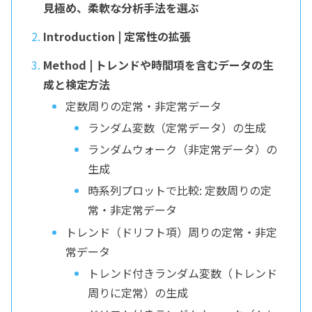
見極め、柔軟な分析手法を選ぶ
Introduction | 定常性の拡張
Method | トレンドや時間項を含むデータの生
成と検定方法
定数周りの定常・非定常データ
ランダム変数（定常データ）の生成
ランダムウォーク（非定常データ）の
生成
時系列プロットで比較: 定数周りの定
常・非定常データ
トレンド（ドリフト項）周りの定常・非定
常データ
トレンド付きランダム変数（トレンド
周りに定常）の生成