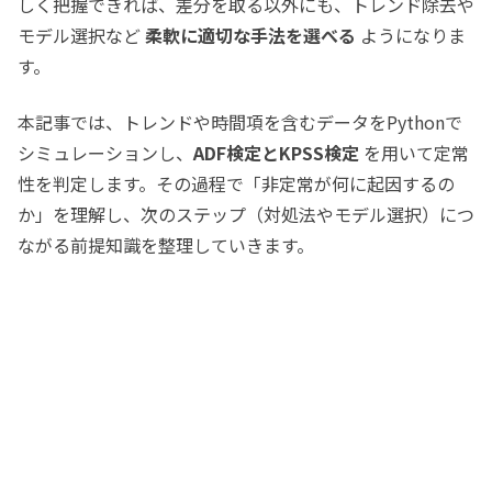
しく把握できれば、差分を取る以外にも、トレンド除去や
モデル選択など
柔軟に適切な手法を選べる
ようになりま
す。
本記事では、トレンドや時間項を含むデータをPythonで
シミュレーションし、
ADF検定とKPSS検定
を用いて定常
性を判定します。その過程で「非定常が何に起因するの
か」を理解し、次のステップ（対処法やモデル選択）につ
ながる前提知識を整理していきます。