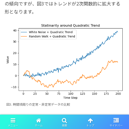
の傾向ですが、図3ではトレンドが2次関数的に拡大する
形となります。
図3. 時間項周りの定常・非定常データの比較
メニュー
ホーム
検索
トップ
サイドバー