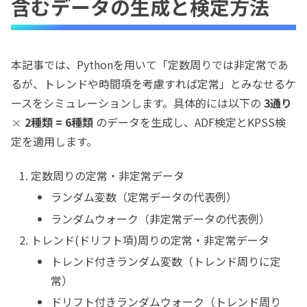
含むデータの生成と検定方法
本記事では、Pythonを用いて「定数周りでは非定常であ
るが、トレンドや時間項を考慮すれば定常」とみなせるケ
ースをシミュレーションします。具体的には以下の
3通り
2種類 = 6種類
のデータを生成し、ADF検定とKPSS検
×
定を適用します。
定数周りの定常・非定常データ
ランダム変数（定常データの代表例）
ランダムウォーク（非定常データの代表例）
トレンド(ドリフト項)周りの定常・非定常データ
トレンド付きランダム変数（トレンド周りに定
常）
ドリフト付きランダムウォーク（トレンド周り