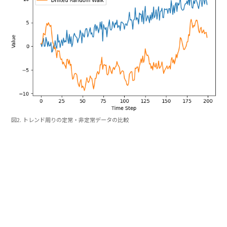
図2. トレンド周りの定常・非定常データの比較