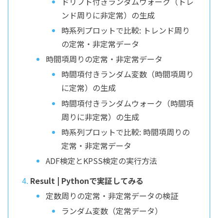
ドリフト付きランダムウォーク（トレ
ンド周りに非定常）の生成
時系列プロットで比較: トレンド周り
の定常・非定常データ
時間項周りの定常・非定常データ
時間項付きランダム変数（時間項周り
に定常）の生成
時間項付きランダムウォーク（時間項
周りに非定常）の生成
時系列プロットで比較: 時間項周りの
定常・非定常データ
ADF検定とKPSS検定の実行方法
Result | Pythonで実証してみる
定数周りの定常・非定常データの検証
ランダム変数（定常データ）