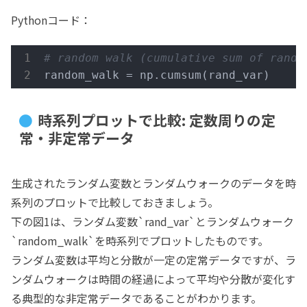
Pythonコード：
# random walk (cumulative sum of rand_
random_walk = np.cumsum(rand_var)
時系列プロットで比較: 定数周りの定
常・非定常データ
生成されたランダム変数とランダムウォークのデータを時
系列のプロットで比較しておきましょう。
下の図1は、ランダム変数`rand_var`とランダムウォーク
`random_walk`を時系列でプロットしたものです。
ランダム変数は平均と分散が一定の定常データですが、ラ
ンダムウォークは時間の経過によって平均や分散が変化す
る典型的な非定常データであることがわかります。