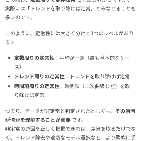
実際には「トレンドを取り除けば定常」とみなせることも
多いのです。
このように、定常性には大きく分けて3つのレベルがあり
ます。
定数周りの定常性
：平均が一定（最も基本的なケー
ス）
トレンド周りの定常性
：トレンドを取り除けば定常
時間項周りの定常性
：時間項（二次曲線など）を取
り除けば定常
つまり、データが非定常と判定されたとしても、
その原因
が何かを理解することが重要
です。
非定常の原因を正しく把握できれば、差分を取るだけでな
く、トレンド除去や適切なモデル選択など、より柔軟に手