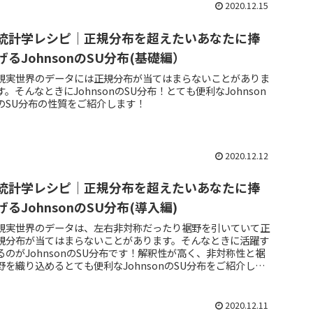
2020.12.15
統計学レシピ｜正規分布を超えたいあなたに捧
げるJohnsonのSU分布(基礎編）
現実世界のデータには正規分布が当てはまらないことがありま
す。そんなときにJohnsonのSU分布！とても便利なJohnson
のSU分布の性質をご紹介します！
2020.12.12
統計学レシピ｜正規分布を超えたいあなたに捧
げるJohnsonのSU分布(導入編)
現実世界のデータは、左右非対称だったり裾野を引いていて正
規分布が当てはまらないことがあります。そんなときに活躍す
るのがJohnsonのSU分布です！解釈性が高く、非対称性と裾
野を織り込めるとても便利なJohnsonのSU分布をご紹介しま
す！
2020.12.11