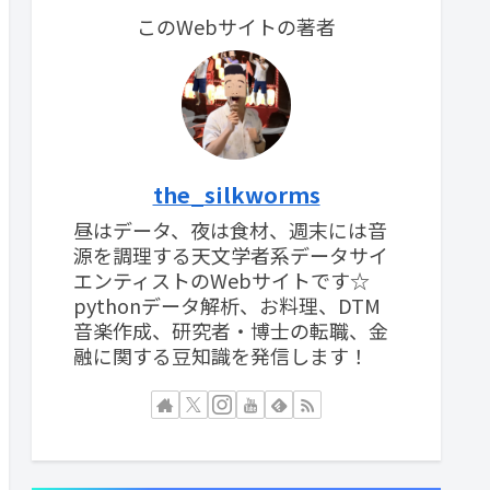
このWebサイトの著者
the_silkworms
昼はデータ、夜は食材、週末には音
源を調理する天文学者系データサイ
エンティストのWebサイトです☆
pythonデータ解析、お料理、DTM
音楽作成、研究者・博士の転職、金
融に関する豆知識を発信します！