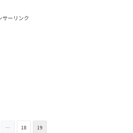
ンサーリンク
…
18
19