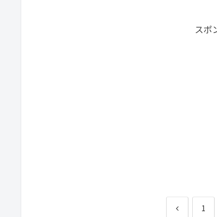
スポ
前
1