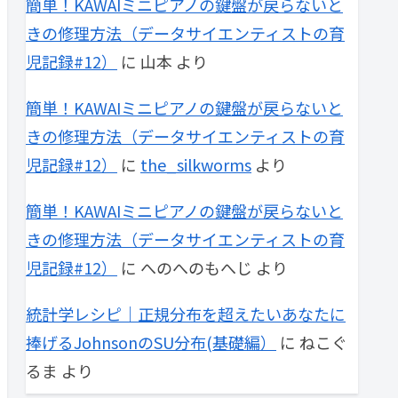
簡単！KAWAIミニピアノの鍵盤が戻らないと
きの修理方法（データサイエンティストの育
児記録#12）
に
山本
より
簡単！KAWAIミニピアノの鍵盤が戻らないと
きの修理方法（データサイエンティストの育
児記録#12）
に
the_silkworms
より
簡単！KAWAIミニピアノの鍵盤が戻らないと
きの修理方法（データサイエンティストの育
児記録#12）
に
へのへのもへじ
より
統計学レシピ｜正規分布を超えたいあなたに
捧げるJohnsonのSU分布(基礎編）
に
ねこぐ
るま
より