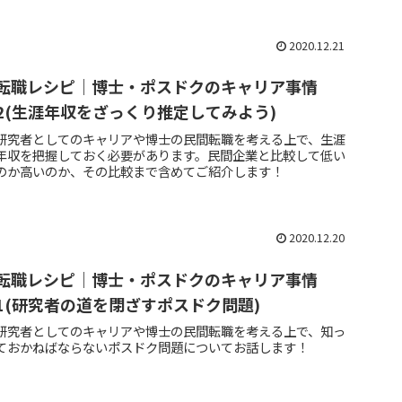
2020.12.21
転職レシピ｜博士・ポスドクのキャリア事情
2(生涯年収をざっくり推定してみよう)
研究者としてのキャリアや博士の民間転職を考える上で、生涯
年収を把握しておく必要があります。民間企業と比較して低い
のか高いのか、その比較まで含めてご紹介します！
2020.12.20
転職レシピ｜博士・ポスドクのキャリア事情
1(研究者の道を閉ざすポスドク問題)
研究者としてのキャリアや博士の民間転職を考える上で、知っ
ておかねばならないポスドク問題についてお話します！