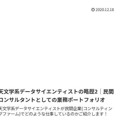
2020.12.18
天文学系データサイエンティストの略歴2｜民間
コンサルタントとしての業務ポートフォリオ
天文学系データサイエンティストが民間企業(コンサルティン
グファーム)でどのような仕事しているのかご紹介します！