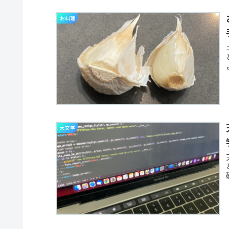
お料理
天文学