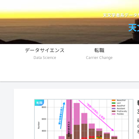
天文学者系データ
天
データサイエンス
転職
Data Science
Carrier Change
転職