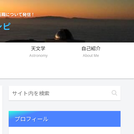
転職について発信！
シピ
天文学
自己紹介
Astronomy
About Me
プロフィール