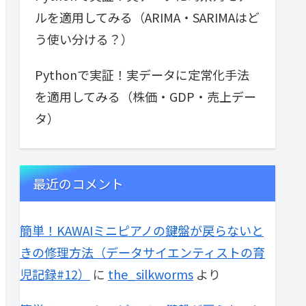
ルを適用してみる（ARIMA・SARIMAはど
う使い分ける？）
Pythonで実証！実データに定常化手法
を適用してみる（株価・GDP・売上デー
タ）
最近のコメント
簡単！KAWAIミニピアノの鍵盤が戻らないと
きの修理方法（データサイエンティストの育
児記録#12）
に
the_silkworms
より